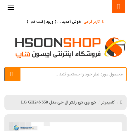
کاربر گرامی
خوش آمدید ... (
ورود | ثبت نام
)
کامپیوتر
دی وی دی رایتر ال جی مدل LG GH24NS50