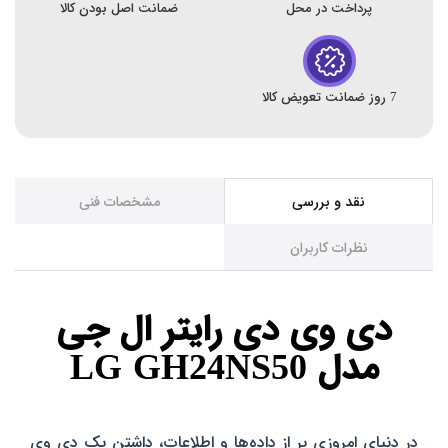
پرداخت در محل
ضمانت اصل بودن کالا
7 روز ضمانت تعویض کالا
نقد و بررسی
مشخصات فنی
نظرات کاربران
دی وی دی رایتر ال جی
مدل LG GH24NS50
در دنیای امروزی پر از داده‌ها و اطلاعات، داشتن یک دی وی