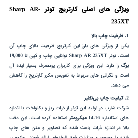
ویژگی‌ های اصلی کارتریج تونر Sharp AR-
235XT
1. ظرفیت چاپ بالا
یکی از ویژگی‌ های بارز این کارتریج ظرفیت بالای چاپ آن
است. تونر
Sharp AR-235XT
توانایی چاپ و کپی تا
19,000
برگ
را دارد. این ویژگی برای کاربران پرمصرف بسیار ایده‌ آل
است و نگرانی‌ های مربوط به تعویض مکرر کارتریج را کاهش
می‌ دهد.
2. کیفیت چاپ بی‌نظیر
شرکت شارپ در تولید این تونر از ذرات ریز و یکنواخت با اندازه‌
های استاندارد
16-14 میکرومتر
استفاده کرده است. این دقت
بالا در اندازه ذرات باعث شده که تصاویر و متن‌ های چاپ‌
شده با وضوح و جزئیات فوق‌ العاده‌ای ارائه شوند. علاوه بر