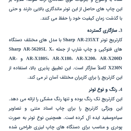
این چاپ‌ های حاصل از این تونر ماندگاری بالایی دارند و حتی
با گذشت زمان کیفیت خود را حفظ می‌ کنند.
3. سازگاری گسترده
کارتریج تونر
Sharp AR-235XT
با مدل‌ های مختلف دستگاه‌
های فتوکپی و چاپ شارپ از جمله
،
Sharp AR-5620SL X
AR-X200D
،
AR-X200
،
AR-X180
،
AR-X180S
و
AR-
X230N
کاملاً سازگار است. این تطبیق‌ پذیری بالا، استفاده از
این کارتریج را برای کاربران مختلف آسان‌ تر می‌ کند.
4. رنگ و نوع تونر
این کارتریج تک‌ رنگ بوده و تنها رنگ مشکی را ارائه می‌ دهد.
این ویژگی کارتریج را برای چاپ اسناد متنی و تصاویر
سیاه‌وسفید ایده‌ آل کرده است. همچنین نوع تونر به‌ صورت
پودری و مناسب برای دستگاه‌ های چاپ لیزری طراحی شده