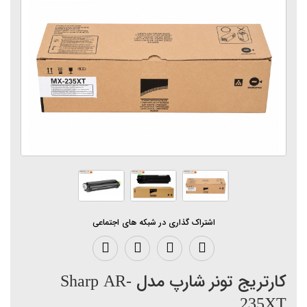
اشتراک گذاری در شبکه های اجتماعی
کارتریج تونر شارپ مدل Sharp AR-
235XT