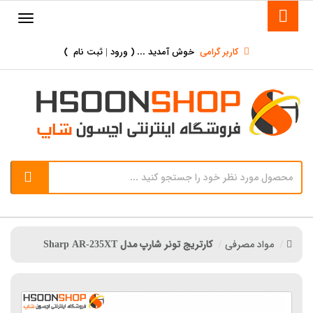
کاربر گرامی
خوش آمدید ... (
ورود | ثبت نام
)
مواد مصرفی
کارتریج تونر شارپ مدل Sharp AR-235XT