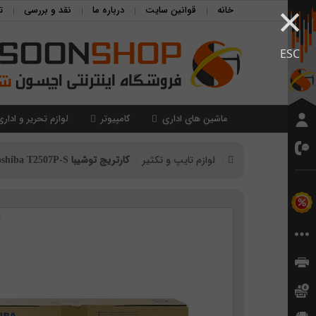
×
خانه
قوانین سایت
درباره ما
نقد و بررسی
ت
ESC
ماشین های اداری
کامپیوتر
لوازم تحریر و اداری
لوازم تایپ و تکثیر
کارتریج توشیبا Toshiba T2507P-S