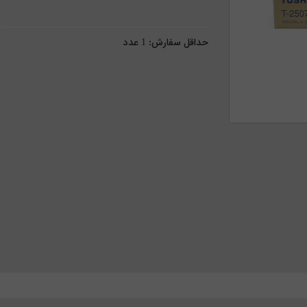
حداقل سفارش:
1
عدد