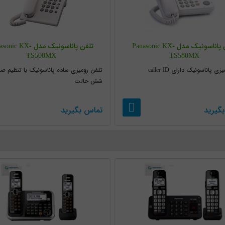
تلفن پاناسونیک مدل Panasonic KX-
تلفن پاناسونیک مدل ic KX
TS500MX
TS580MX
ی پاناسونیک دارای caller ID
تلفن رومیزی ساده پاناسونیک با تنظیم صد
شش حالت
گیرید
تماس بگیرید