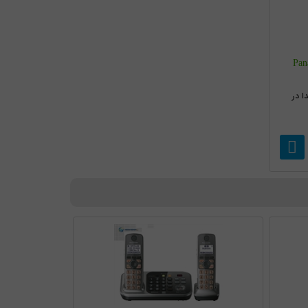
Panason-
ا در