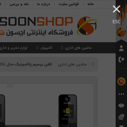
×
خانه
قوانین سایت
درباره ما
نقد و بررسی
ت
ESC
ماشین های اداری
کامپیوتر
لوازم تحریر و اداری
ماشین های اداری
تلفن بیسیم پاناسونیک مدل Panasonic KX-PRD262