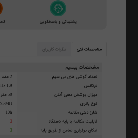
پشتیبانی و پاسخگویی
تحو
مشخصات فنی
نظرات کاربران
مشخصات بیسیم
تعداد گوشی های بی سیم
2 عدد
فرکانس
1.9 GHz
میزان پوشش دهی آنتن
50 متر داخلی - 300 متر خارجی
نوع باتری
Ni-MH
شارژ دهی مکالمه
10h
قابلیت مکالمه با پایه دستگاه
امکان برقراری تماس از طریق پایه