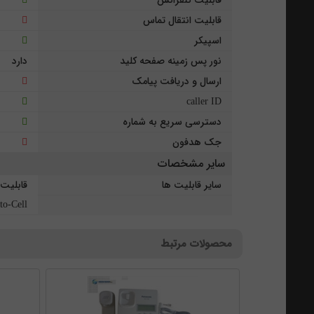
قابلیت انتقال تماس
اسپیکر
نور پس زمینه صفحه کلید
دارد
ارسال و دریافت پیامک
caller ID
دسترسی سریع به شماره
جک هدفون
سایر مشخصات
سایر قابلیت ها
Link-to-Cell - حال
محصولات مرتبط