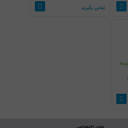
تماس بگیرید
نیک مدل Panasonic
ی
منوی اختصاصی