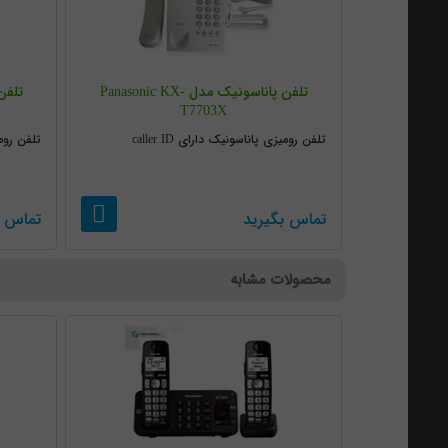
تلفن پاناسونیک مدل Panasonic KX-
T7703X
تلفن رومیزی پاناسونیک دارای caller ID
تلفن رومیز
تماس بگیرید
تماس ب
محصولات مشابه