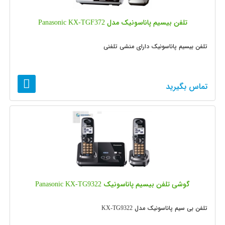
تلفن بیسیم پاناسونیک مدل Panasonic KX-TGF372
تلفن بیسیم پاناسونیک دارای منشی تلفنی
تماس بگیرید
گوشی تلفن بیسیم پاناسونیک Panasonic KX-TG9322
تلفن بی سیم پاناسونیک مدل KX-TG9322