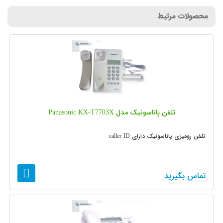
محصولات مرتبط
تلفن پاناسونیک مدل Panasonic KX-T7703X
تلفن رومیزی پاناسونیک دارای caller ID
تماس بگیرید