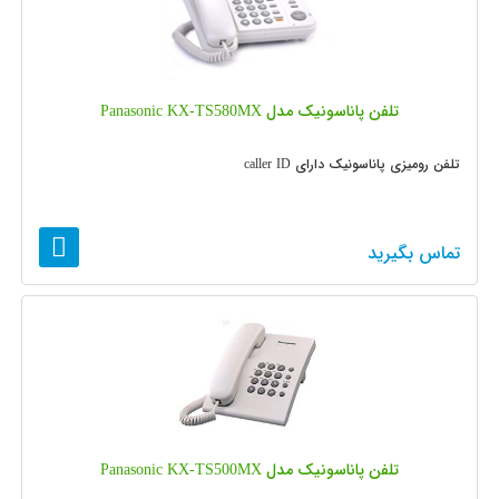
تلفن پاناسونیک مدل Panasonic KX-TS580MX
تلفن رومیزی پاناسونیک دارای caller ID
تماس بگیرید
تلفن پاناسونیک مدل Panasonic KX-TS500MX