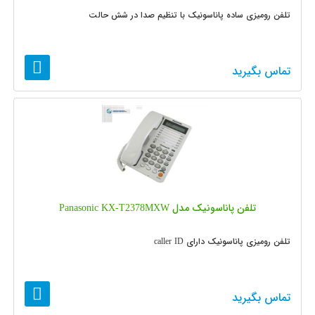
تلفن رومیزی ساده پاناسونیک با تنظیم صدا در شش حالت
تماس بگیرید
تلفن پاناسونیک مدل Panasonic KX-T2378MXW
تلفن رومیزی پاناسونیک دارای caller ID
تماس بگیرید