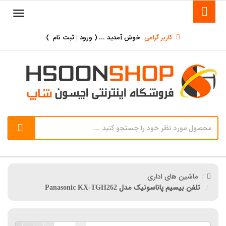
کاربر گرامی
خوش آمدید ... (
ورود | ثبت نام
)
ماشین های اداری
تلفن بیسیم پاناسونیک مدل Panasonic KX-TGH262