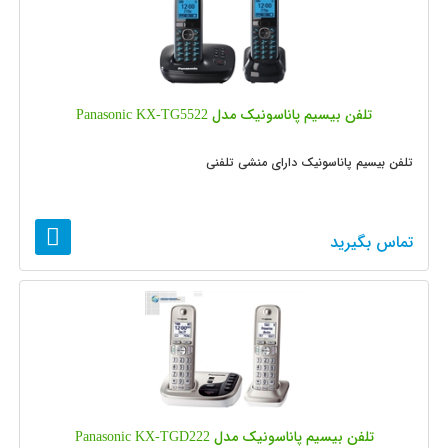
تلفن بیسیم پاناسونیک مدل Panasonic KX-TG5522
تلفن بیسیم پاناسونیک دارای منشی تلفنی
تماس بگیرید
تلفن بیسیم پاناسونیک مدل Panasonic KX-TGD222