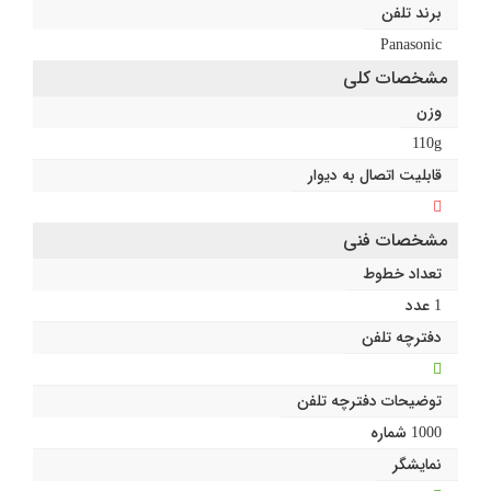
برند تلفن
Panasonic
مشخصات کلی
وزن
110g
قابلیت اتصال به دیوار
مشخصات فنی
تعداد خطوط
1 عدد
دفترچه تلفن
توضیحات دفترچه تلفن
1000 شماره
نمایشگر