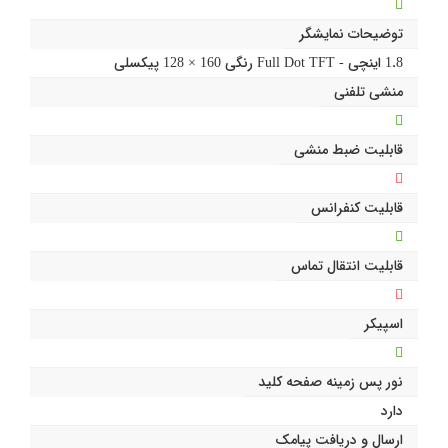
توضیحات نمایشگر
1.8 اینچی - Full Dot TFT رنگی 160 × 128 پیکسلی
منشی تلفنی
قابلیت ضبط منشی
قابلیت کنفرانس
قابلیت انتقال تماس
اسپیکر
نور پس زمینه صفحه کلید
دارد
ارسال و دریافت پیامک