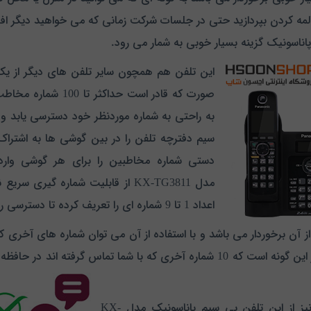
لفن به راحتی به مکالمه کردن بپردازید حتی در جلسات شرکت زمانی که می خواهید
اناسونیک گزینه بسیار خوبی به شمار می رود.
این تلفن هم همچون سایر تلفن های دیگر از یک
صورت که قادر است حدا
به راحتی به شماره موردنظر خود دسترسی یابد
سیم دفترچه تلفن را در بین گوشی ها به اشتراک
دستی شماره مخاطبین را برای هر گوشی وارد ن
مدل KX-TG3811 از قابلیت شماره گیر
اعداد 1 تا 9 شماره ای را تعریف کرده تا دسترسی راحت تری را برای خود فراهم کرده باشید.
ز آن برخوردار می باشد و با استفاده از آن می توان شماره های آخری که ب
آیدی در دسترس داشته باشید. قابلیت Redial آن نیز این گونه است که 10 شماره آخر
شما به راحتی می توانید حتی در زمان نبود برق نیز از این تلفن بی سیم پاناسونیک مدل KX-