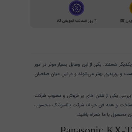
ن کالا
7 روز ضمانت تعویض کالا
یکدیگر هستند. یکی از این ‏وسایل بسیار موثر در امور
ست و روز‌به‌روز بهتر می‌شوند و در این میان صاحبان
 بررسی یکی از تلفن های پر فروش و محبوب شرکت
م پاناسونیک مدل Panasonic KX-TG3811‎ یکی از محصولات خوش ساخت و همه فن حریف شرکت پاناسونیک محسوب
ین محصول با ما همراه باشید.