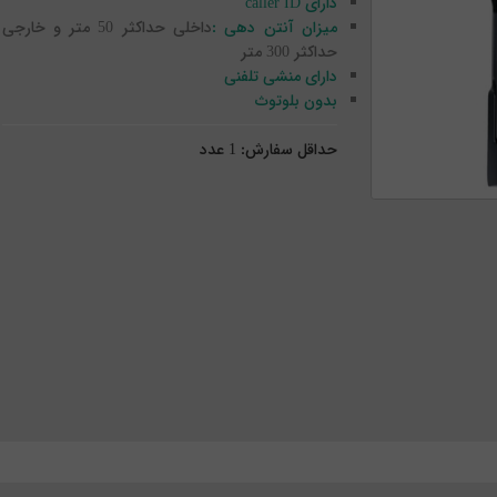
دارای caller ID
میزان آنتن دهی :
داخلی حداکثر 50 متر و خارجی
حداکثر 300 متر
دارای منشی تلفنی
بدون بلوتوث
حداقل سفارش:
1
عدد