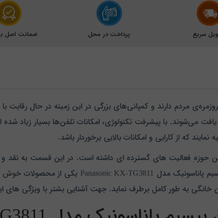
یل سریع
پرداخت در محل
ضمانت اصل بود
 روزمره‌ی مردم دارند و کمپانی‌‌های بزرگی در این زمینه در حال رقابت با 
یافت می‌شوند. با پیشرفت ‏تکنولوژی، امکانات تلفن‌ها بسیار زیاد شده ا
ایند که از کارایی و امکانات بالایی برخوردار باشد.
ین حوزه فعالیت های گسترده ای داشته است. در این قسمت به نقد و
بزرگ و معتبر پاناسونیک خواهیم پرداخت. تلفن بی سی
فن خانگی به طور کامل برطرف نماید. جهت آشنایی بشتر با ویژگی های ا
اناسونیک مدل Panasonic KX-TG3811‎