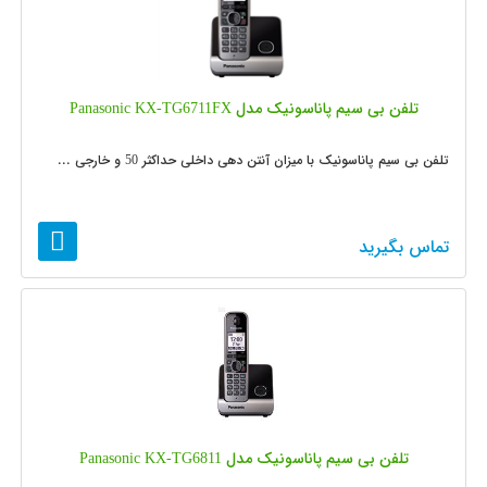
تلفن بی سیم پاناسونیک مدل Panasonic KX-TG6711FX
تلفن بی سیم پاناسونیک با میزان آنتن دهی داخلی حداکثر 50 و خارجی ...
تماس بگیرید
تلفن بی سیم پاناسونیک مدل Panasonic KX-TG6811