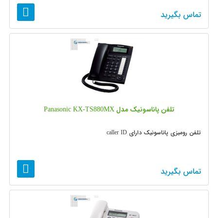
تماس بگیرید
تلفن پاناسونیک مدل Panasonic KX-TS880MX
تلفن رومیزی پاناسونیک دارای caller ID
تماس بگیرید