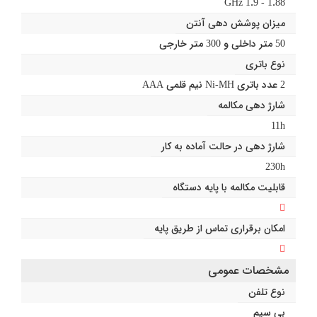
1.88 - 1.9 GHz
میزان پوشش دهی آنتن
50 متر داخلی و 300 متر خارجی
نوع باتری
2 عدد باتری Ni-MH نیم قلمی AAA
شارژ دهی مکالمه
11h
شارژ دهی در حالت آماده به کار
230h
قابلیت مکالمه با پایه دستگاه
امکان برقراری تماس از طریق پایه
مشخصات عمومی
نوع تلفن
بی سیم