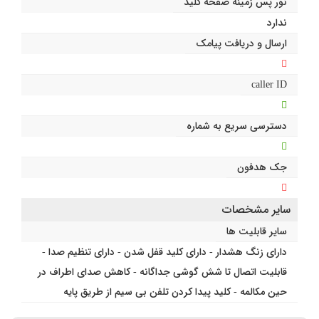
نور پس زمینه صفحه کلید
ندارد
ارسال و دریافت پیامک
caller ID
دسترسی سریع به شماره
جک هدفون
سایر مشخصات
سایر قابلیت ها
دارای زنگ هشدار - دارای کلید قفل شدن - دارای تنظیم صدا -
قابلیت اتصال تا شش گوشی جداگانه - کاهش صدای اطراف در
حین مکالمه - کلید پیدا کردن تلفن بی سیم از طریق پایه