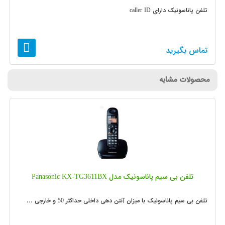
تلفن پاناسونیک دارای caller ID
تماس بگیرید
محصولات مشابه
تلفن بی سیم پاناسونیک مدل Panasonic KX-TG3611BX
تلفن بی سیم پاناسونیک با میزان آنتن دهی داخلی حداکثر 50 و خارجی ...