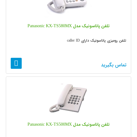
تلفن پاناسونیک مدل Panasonic KX-TS580MX
تلفن رومیزی پاناسونیک دارای caller ID
تماس بگیرید
تلفن پاناسونیک مدل Panasonic KX-TS500MX