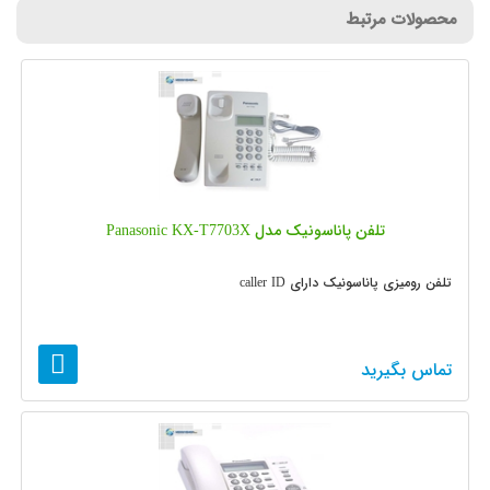
محصولات مرتبط
تلفن پاناسونیک مدل Panasonic KX-T7703X
تلفن رومیزی پاناسونیک دارای caller ID
تماس بگیرید