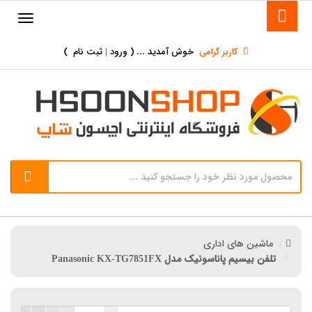
کاربر گرامی
خوش آمدید ... (
ورود | ثبت نام
)
ماشین های اداری
تلفن بیسیم پاناسونیک مدل Panasonic KX-TG7851FX