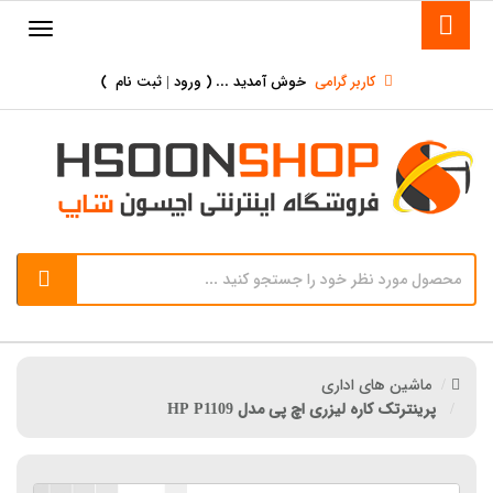
کاربر گرامی
خوش آمدید ... (
ورود | ثبت نام
)
ماشین های اداری
پرینترتک کاره لیزری اچ پی مدل HP P1109