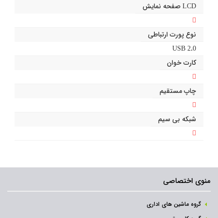
LCD صفحه نمایش
نوع پورت ارتباطی
USB 2.0
کارت خوان
چاپ مستقیم
شبکه بی سیم
منوی اختصاصی
گروه ماشین های اداری