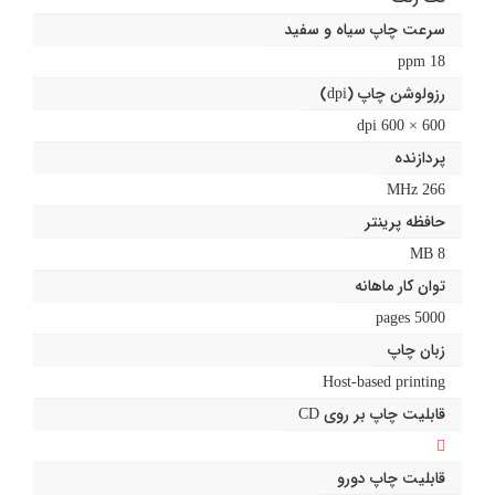
سرعت چاپ سیاه و سفید
18 ppm
رزولوشن چاپ (dpi)
600 × 600 dpi
پردازنده
266 MHz
حافظه پرینتر
8 MB
توان کار ماهانه
5000 pages
زبان چاپ
Host-based printing
قابلیت چاپ بر روی CD
قابلیت چاپ دورو