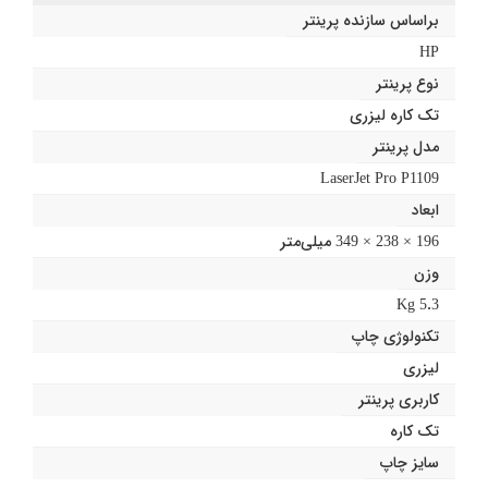
براساس سازنده پرینتر
HP
نوع پرینتر
تک کاره لیزری
مدل پرینتر
LaserJet Pro P1109
ابعاد
196 × 238 × 349 میلی‌متر
وزن
5.3 Kg
تکنولوژی چاپ
لیزری
کاربری پرینتر
تک کاره
سایز چاپ