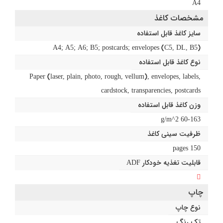
A4
مشخصات کاغذ
سایز کاغذ قابل استفاده
(A4; A5; A6; B5; postcards; envelopes (C5, DL, B5
نوع کاغذ قابل استفاده
Paper (laser, plain, photo, rough, vellum), envelopes, labels,
cardstock, transparencies, postcards
وزن کاغذ قابل استفاده
60-163 g/m^2
ظرفیت سینی کاغذ
pages 150
قابلیت تغذیه خودکار ADF
چاپ
نوع چاپ
تک رنگ