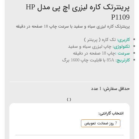
پرینترتک کاره لیزری اچ پی مدل HP
P1109
پرینترتک کاره لیزری سیاه و سفید با سرعت چاپ 18 صفحه در دقیقه
کاربری:
تک کاره ( پرینتر )
تکنولوژی:
چاپ لیزری سیاه و سفید
سرعت :
چاپ 18 صفحه در دقیقه
کارتریج:
85A با قابلیت چاپ 1600 برگ
حداقل سفارش:
1
عدد
انتخاب گارانتی:
7 روز ضمانت تعویض