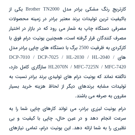
کارتریج رنگ مشکی برادر مدل Brother TN2000 یکی از
باکیفیت ترین تولیدات برند معتبر برادر در زمینه محصولات
مصرفی دستگاه چاپ به شمار می رود که در بازار در اختیار
مصرف کنندگان قرار گرفته است، همچنین یونیت درام فوق با
کارکردی به ظرفیت 2500 برگ با دستگاه های چاپی برادر مدل
های DCP-7010 / DCP-7025 / HL-2030 / HL-2040 /
HL2070N / MFC-7225N / MFC-7420 سازگاری کامل دارد،
ناگفته نماند که یونیت درام های تولیدی برند برادر نسبت به
تولیدات مشابه برندهای دیگر از لحاظ هزینه خرید بسیار
مقرون به صرفه می باشند.
درام یونیت لیزری برادر، می تواند کارهای چاپی شما را به
سرعت انجام دهد و در عین حال، چاپی با کیفیت و بی
نظیری را به شما ارائه دهد. این یونیت درام، تمامی نیازهای