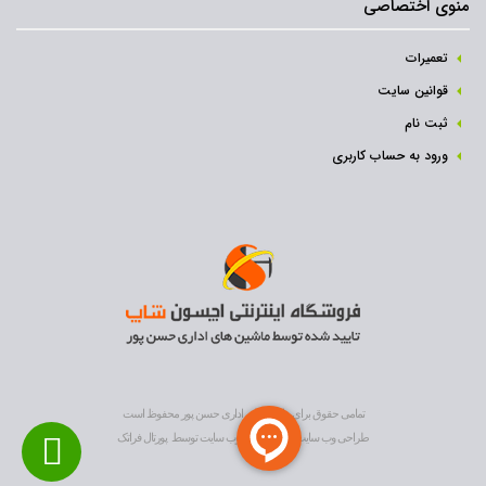
منوی اختصاصی
تعمیرات
قوانین سایت
ثبت نام‌
ورود به حساب کاربری
تمامی حقوق برای ماشین های اداری حسن پور محفوظ است
طراحی وب سایت
و
بهینه سازی وب سایت
توسط
پورتال فراتک