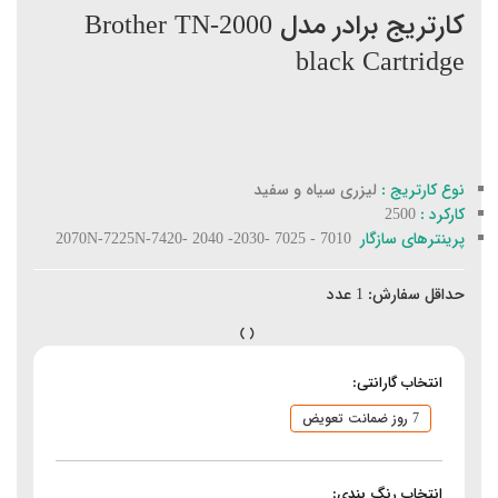
کارتریج برادر مدل Brother TN-2000
black Cartridge
نوع کارتریج :
لیزری سیاه و سفید
کارکرد :
2500
پرینترهای سازگار
7010 - 7025 -2030- 2040 -2070N-7225N-7420
حداقل سفارش:
1
عدد
انتخاب گارانتی:
7 روز ضمانت تعویض
انتخاب رنگ بندی: