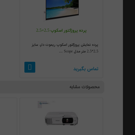
پرده پروژکتور اسکوپ 2.5×2.5
پرده نمایش پروژکتور اسکوپ ریموت دار، سایز
2.5*2.5 متر مدل Scope ...
تماس بگیرید
محصولات مشابه