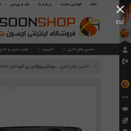
×
خانه
قوانین سایت
درباره ما
نقد و بررسی
ت
ESC
ماشین های اداری
کامپیوتر
لوازم تحریر و اداری
ماشین های اداری
ویدئو پروژکتور بن کیو مدل BenQ MS506P DLP Projector