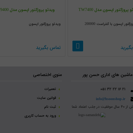
 پروژکتور اپسون مدل TW7400
ویدئو پروژکتور اپسون مدل TW9400
کتور اپسون با کنتراست 200000
ویدئو پروژکتور اپسون
گیرید
تماس بگیرید
ماشین های اداری حسن پور
منوی اختصاصی
تعمیرات
۰۵۱ ۳۲ ۲۲ ۱۶ ۲۱
قوانین سایت
info@hsoonshop.ir
سال موفقیت در جلب اعتماد شما
ثبت نام‌
ورود به حساب کاربری