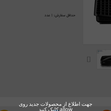
حداقل سفارش:
1
عدد
جهت اطلاع از محصولات جدید روی
allow کلیک کنید