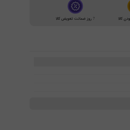
ن کالا
7 روز ضمانت تعویض کالا