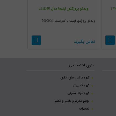
ویدئو پروژکتور اپتیما مدل UHD40
ویدئو پروژکتور اپتیما با کنتراست 500000:1
تماس بگیرید
منوی اختصاصی
گروه ماشین های اداری
گروه کامپیوتر
گروه مواد مصرفی
لوازم تحریر و تایپ و تکثیر
تعمیرات