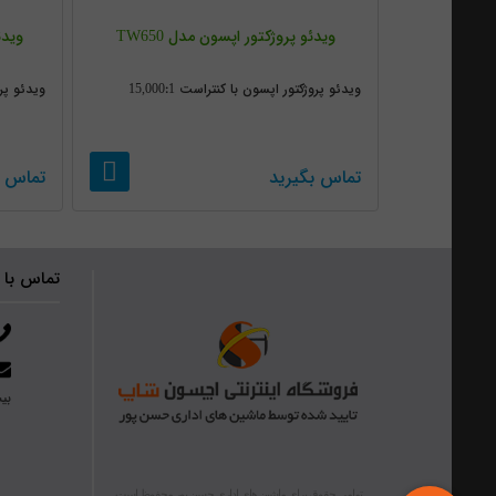
ویدئو پروژکتور اپسون مدل TW650
ویدئو
ویدئو پروژکتور اپسون با کنتراست 15,000:1
ویدئو پروژ
تماس بگیرید
تماس ب
تماس با 
بیش از ۴۰ 
تمامی حقوق برای ماشین های اداری حسن پور محفوظ است