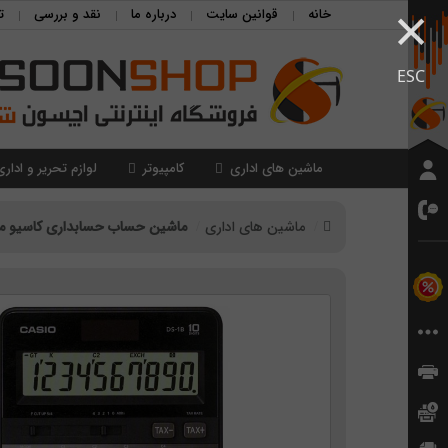
×
خانه
قوانین سایت
درباره ما
نقد و بررسی
ت
ESC
ماشین های اداری
کامپیوتر
لوازم تحریر و اداری
ماشین های اداری
ماشین حساب حسابداری کاسیو مدل O DS-1B