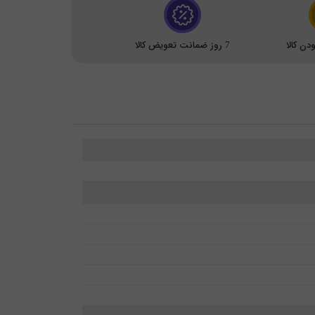
ن کالا
7 روز ضمانت تعویض کالا