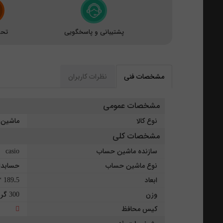
پشتیبانی و پاسخگویی
تحو
مشخصات فنی
نظرات کاربران
مشخصات عمومی
نوع کالا
ماشین
مشخصات کلی
سازنده ماشین حساب
casio
نوع ماشین حساب
حسابدا
ابعاد
189.5 * 140 * 40 میلی‌متر
وزن
300 گرم
کیس محافظ