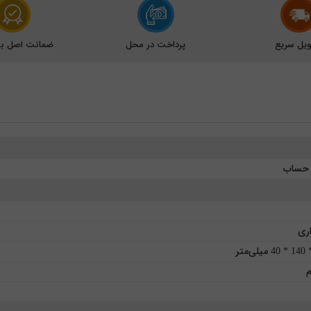
یل سریع
پرداخت در محل
ضمانت اصل بود
 حساب
ری