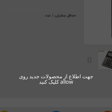
حداقل سفارش:
1
عدد
جهت اطلاع از محصولات جدید روی
allow کلیک کنید