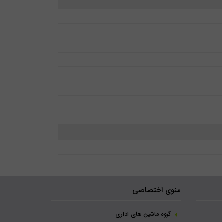
منوی اختصاصی
گروه ماشین های اداری