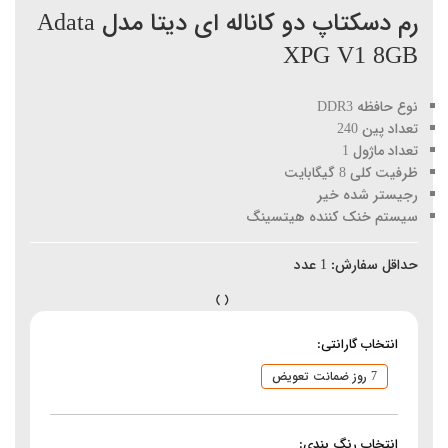
رم دسکتاپ دو کاناله ای دیتا مدل Adata
XPG V1 8GB
نوع حافظه DDR3
تعداد پین 240
تعداد ماژول 1
ظرفیت کلی 8 گیگابایت
رجیستر شده خیر
سیستم خنک کننده هیتسینگ
حداقل سفارش:
1
عدد
انتخاب گارانتی:
7 روز ضمانت تعویض
انتخاب رنگ بندی: