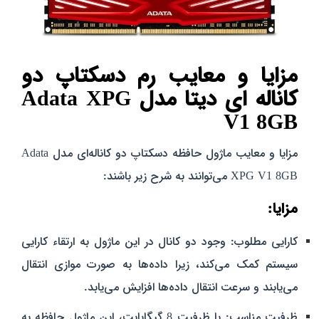
مزایا و معایب رم دسکتاپ دو
کاناله ای دیتا مدل Adata XPG
V1 8GB
مزایا و معایب ماژول حافظه دسکتاپ دو کاناله‌ای مدل Adata
XPG V1 8GB می‌توانند به شرح زیر باشند:
مزایا:
کارایی مطلوب: وجود دو کانال در این ماژول به ارتقاء کارایی
سیستم کمک می‌کند، زیرا داده‌ها به صورت موازی انتقال
می‌یابند و سرعت انتقال داده‌ها افزایش می‌یابد.
ظرفیت مناسب: با ظرفیت 8 گیگابایت، این ماژول حافظه به