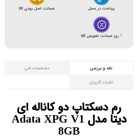
پرداخت در محل
ضمانت اصل بودن کالا
7 روز ضمانت تعویض کالا
نقد و بررسی
مشخصات فنی
نظرات کاربران
رم دسکتاپ دو کاناله ای
دیتا مدل Adata XPG V1
8GB