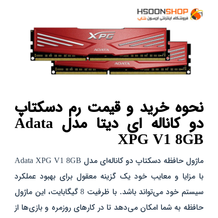
نحوه خرید و قیمت رم دسکتاپ
دو کاناله ای دیتا مدل Adata
XPG V1 8GB
ماژول حافظه دسکتاپ دو کاناله‌ای مدل Adata XPG V1 8GB
با مزایا و معایب خود یک گزینه معقول برای بهبود عملکرد
سیستم خود می‌تواند باشد. با ظرفیت 8 گیگابایت، این ماژول
حافظه به شما امکان می‌دهد تا در کارهای روزمره و بازی‌ها از