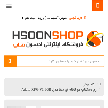
کاربر گرامی
خوش آمدید ... (
ورود | ثبت نام
)
کامپیوتر
رم دسکتاپ دو کاناله ای دیتا مدل Adata XPG V1 8GB