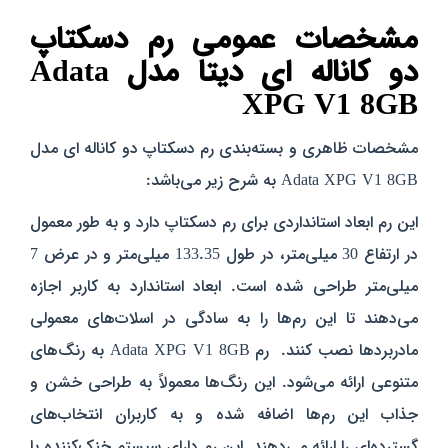
مشخصات عمومی رم دسکتاپ
دو کاناله ای دیتا مدل Adata
XPG V1 8GB
مشخصات ظاهری و بسته‌بندی رم دسکتاپ دو کاناله ای مدل
Adata XPG V1 8GB به شرح زیر می‌باشد:
این رم ابعاد استانداردی برای رم دسکتاپ دارد و به طور معمول
در ارتفاع 30 میلی‌متر، در طول 133.35 میلی‌متر و در عرض 7
میلی‌متر طراحی شده است. ابعاد استاندارد به کاربر اجازه
می‌دهند تا این رم‌ها را به سادگی در اسلات‌های معمولی
مادربردها نصب کنند. رم Adata XPG V1 8GB به رنگ‌های
متنوعی ارائه می‌شود. این رنگ‌ها معمولاً به طراحی خشن و
جذاب این رم‌ها اضافه شده و به کاربران انتخاب‌های
گسترده‌ای را ارائه می‌دهند. این رم دارای سیستم خنک‌کننده یا