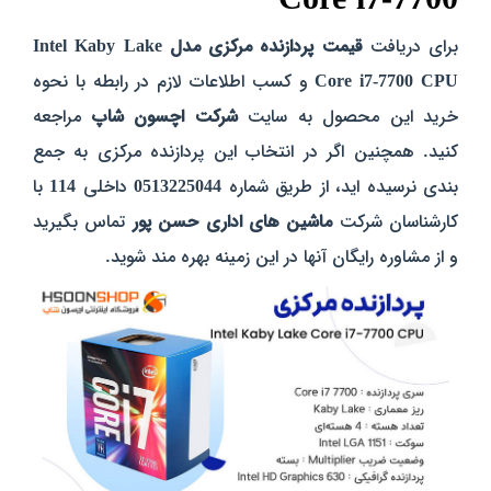
Core i7-7700
برای دریافت
قیمت
پردازنده مرکزی مدل Intel Kaby Lake
Core i7-7700 CPU
و کسب اطلاعات لازم در رابطه با نحوه
خرید این محصول به سایت
شرکت اچسون شاپ
مراجعه
کنید. همچنین اگر در انتخاب این پردازنده مرکزی به جمع
بندی نرسیده اید، از طریق شماره
0513225044
داخلی
114
با
کارشناسان شرکت
ماشین های اداری حسن پور
تماس بگیرید
و از مشاوره رایگان آنها در این زمینه بهره مند شوید.