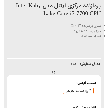
پردازنده مرکزی اینتل مدل Intel Kaby
Lake Core i7-7700 CPU
سری پردازنده Core i7
نوع پردازنده 64 بیتی
تعداد هسته 4
حداقل سفارش:
1
عدد
انتخاب گارانتی:
7 روز ضمانت تعویض
انتخاب رنگ بندی: