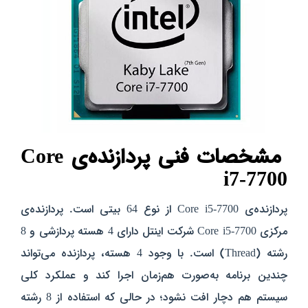
مشخصات فنی پردازنده‌ی Core
i7-7700
پردازنده‌ی Core i5-7700 از نوع 64 بیتی است. پردازنده‌ی
مرکزی Core i5-7700 شرکت اینتل دارای 4 هسته پردازشی و 8
رشته (Thread) است. با وجود 4 هسته، پردازنده می‌تواند
چندین برنامه به‌صورت هم‌زمان اجرا کند و عملکرد کلی
سیستم هم دچار افت نشود؛ در حالی که استفاده از 8 رشته