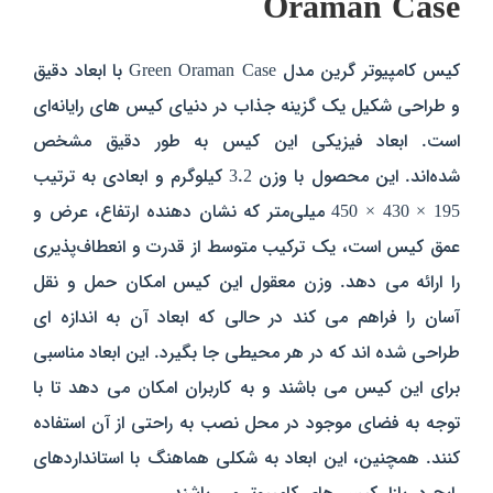
Oraman Case
کیس کامپیوتر گرین مدل Green Oraman Case با ابعاد دقیق
و طراحی شکیل یک گزینه جذاب در دنیای کیس‌ های رایانه‌ای
است. ابعاد فیزیکی این کیس به طور دقیق مشخص
شده‌اند. این محصول با وزن 3.2 کیلوگرم و ابعادی به ترتیب
195 × 430 × 450 میلی‌متر که
نشان‌ دهنده ارتفاع، عرض و
عمق کیس است،
یک ترکیب متوسط از قدرت و انعطاف‌پذیری
را ارائه می‌ دهد. وزن معقول این کیس امکان حمل و نقل
آسان را فراهم می‌ کند در حالی که ابعاد آن به اندازه‌ ای
طراحی شده‌ اند که در هر محیطی جا بگیرد. این ابعاد مناسبی
برای این کیس می‌ باشند و به کاربران امکان می‌ دهد تا با
توجه به فضای موجود در محل نصب به راحتی از آن استفاده
کنند. همچنین، این ابعاد به شکلی هماهنگ با استانداردهای