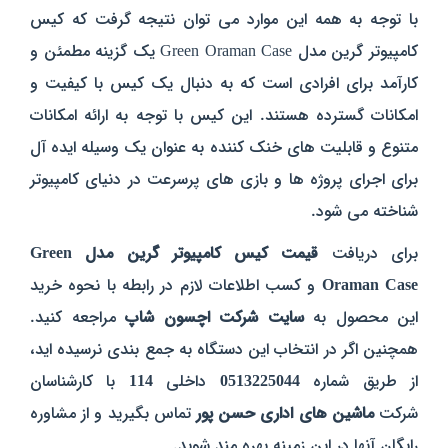
با توجه به همه این موارد می‌ توان نتیجه گرفت که کیس
کامپیوتر گرین مدل Green Oraman Case یک گزینه مطمئن و
کارآمد برای افرادی است که به دنبال یک کیس با کیفیت و
امکانات گسترده هستند. این کیس با توجه به ارائه امکانات
متنوع و قابلیت‌ های خنک‌ کننده به عنوان یک وسیله ایده‌ آل
برای اجرای پروژه‌ ها و بازی‌ های پرسرعت در دنیای کامپیوتر
شناخته می‌ شود.
برای دریافت
قیمت کیس کامپیوتر گرین مدل Green
Oraman Case
و کسب اطلاعات لازم در رابطه با نحوه خرید
این محصول به
سایت شرکت اچسون شاپ
مراجعه کنید.
همچنین اگر در انتخاب این دستگاه به جمع بندی نرسیده اید،
از طریق شماره
0513225044
داخلی
114
با کارشناسان
شرکت
ماشین های اداری حسن پور
تماس بگیرید و از مشاوره
رایگان آنها در این زمینه بهره مند شوید.