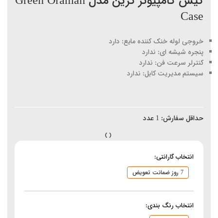
کیس کامپیوتر گرین مدل Green Oraman
Case
خروجی لوله خنک کننده مایع: دارد
پنجره شیشه ای: ندارد
کنترلر سرعت فن: ندارد
سیستم مدیریت کابل: ندارد
حداقل سفارش:
1
عدد
انتخاب گارانتی:
7 روز ضمانت تعویض
انتخاب رنگ بندی: