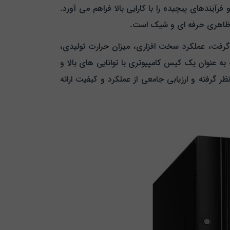
ندهای پیچیده را با کارایی بالا فراهم می‌ آورد.
گرفت، عملکرد سخت‌ افزاری، میزان حرارت تولیدی،
و کیفیت ساخت و استحکام فیزیکی کیس می‌ باشد. Green SR112 Rackmount از نظر اولیه به عنوان یک کیس کامپیوتری با توانایی‌ های بالا و
ر گرفته و ارزیابی جامعی از عملکرد و کیفیت ارائه