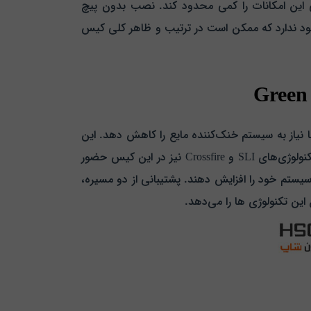
این امکانات را کمی محدود کند. نصب بدون پیچ
 وجود ندارد که ممکن است در ترتیب و ظاهر کلی کیس
رخی از سناریوها نیاز به سیستم خنک‌کننده مایع را کاهش دهد. این
موضوع به ویژه برای کاربرانی که به دنبال افزایش خنکایی سیستم‌ های پرقدرت و گرافیکی هستند مهم است. پشتیبانی از تکنولوژی‌های SLI و Crossfire نیز در این کیس حضور
ی سیستم خود را افزایش دهند. پشتیبانی از دو مسیره،
این تکنولوژی‌ ها را می‌دهد.