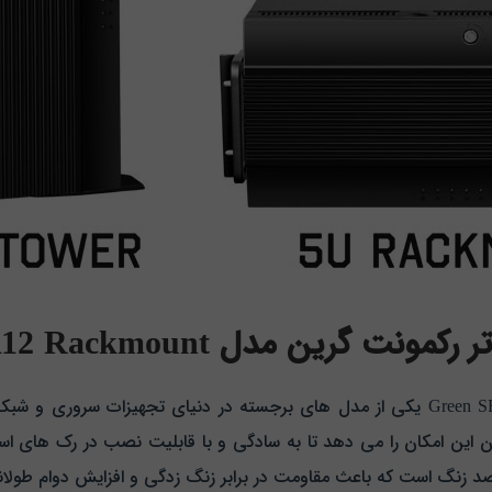
 مدل Green SR112 Rackmount
430 × 650 میلی‌ متر به کاربران این امکان را می‌ دهد تا به سادگی و با قابلیت نصب 
د زنگ است که باعث مقاومت در برابر زنگ زدگی و افزایش دوام طولا