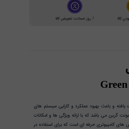
ن کالا
7 روز ضمانت تعویض کالا
Green
یافته و باعث بهبود عملکرد و کارایی سیستم‌ های
ه‌ های برجسته این پیشرفت کیس کامپیوتر مدل Green SR112 Rackmount از شرکت رکمونت گرین می‌ باشد که با ارائه‌ ویژگی‌ ها و امکانات
ز کاربران حرفه‌ ای و سازمان‌ ها را به خود جلب کند. Green SR112 Rackmount یکی از کیس‌ های کامپیوتری حرفه‌ ای است که برای استفاده در