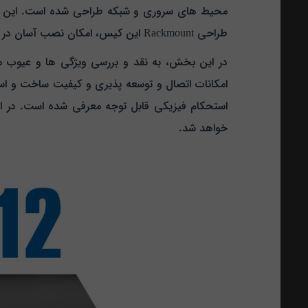
محیط‌ های سروری و شبکه طراحی شده است. این مدل ب
طراحی Rackmount این کیس، امکان نصب آسان در رک‌ های استاندارد را به کاربران ارائه می‌ دهد و از نظر ظاهری نیز دارای ظاهری حرفه‌ ای و شیک است.
در این بخش، به نقد و بررسی ویژگی‌ ها و عیوب مم
استحکام فیزیکی قابل توجه معرفی شده است. در ادامه
خواهد شد.