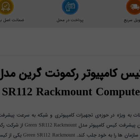
یل سریع
پرداخت در محل
ضمانت اصل بود
یس کامپیوتر رکمونت گرین مدل
 SR112 Rackmount Compute
طات به ویژه در حوزه‌ی تجهیزات کامپیوتری و شبکه به سرعت پیشرفت 
کامپیوتری شده است. یکی از نمون
برتر توانسته است توجه بسیاری ا