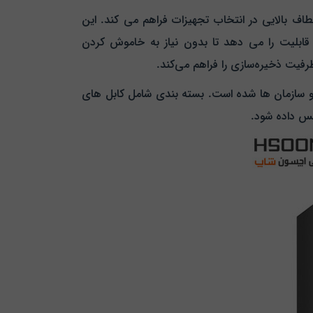
Green SR1 با سازگار با مادربردهای مختلف از جمله ATX، E-ATX، microATX، SSI CEB و SSI EEB، انعطاف بالایی در انتخاب تجهیزات فراهم می‌ کند. این
HO را می‌ دهد که این امکان به آنان این قابلیت را می‌ دهد تا بدون نیاز به خاموش کردن
فیت ذخیره‌سازی را فراهم می‌کند.
 و سازمان‌ ها شده است. بسته بندی شامل کابل‌ های
کیس داده شود.