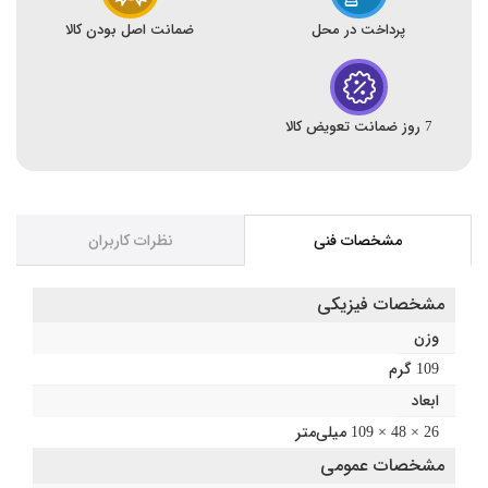
پرداخت در محل
ضمانت اصل بودن کالا
7 روز ضمانت تعویض کالا
مشخصات فنی
نظرات کاربران
مشخصات فیزیکی
وزن
109 گرم
ابعاد
26 × 48 × 109 میلی‌متر
مشخصات عمومی