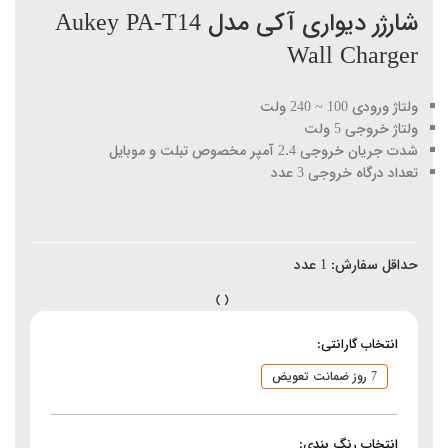
شارژر دیواری آکی مدل Aukey PA-T14
Wall Charger
ولتاژ ورودی 100 ~ 240 ولت
ولتاژ خروجی 5 ولت
شدت جریان خروجی 2.4 آمپر مخصوص تبلت و موبایل
تعداد درگاه خروجی 3 عدد
حداقل سفارش:
1
عدد
انتخاب گارانتی:
7 روز ضمانت تعویض
انتخاب رنگ بندی: