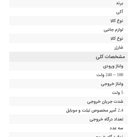
برند
آکی
نوع کالا
لوازم جانبی
نوع کالا
شارژر
مشخصات کلی
ولتاژ ورودی
100 ~ 240 ولت
ولتاژ خروجی
5 ولت
شدت جریان خروجی
2.4 آمپر مخصوص تبلت و موبایل
تعداد درگاه خروجی
سه عدد
نوع درگاه خروجی