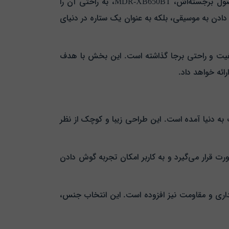
در دنیای پرانرژی فناوری امروز، یافتن یک هدفون بی‌سیم با کیفیت برتر و امکانات متنوع، چالشی است که سونی با محصول برجسته‌اش، MDR-XB650BT، به راحتی آن را
ادن به موسیقی، بلکه به عنوان یک ستاره در دنیای
کیفیت و راحتی برجا گذاشته است. این بخش با هدف
ئه خواهد داد.
 عنوان یک اثر هنری از جنس پلاستیک به دنیا آمده است. این طراحی زیبا و کوچک از نظر
ت قرار می‌گیرد و به کاربر امکان تجربه گوش دادن
داری و مقاومت نیز افزوده است. این انتخاب جنس،