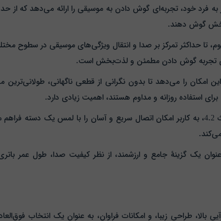
ه فرد خود، تجربه‌ای گوش دادن به موسیقی را ارائه می‌دهد که از ح
م‌بخش گوش دهند.
 و آهن‌ربای نئودینیوم، تا حداکثر تمرکز بر صدا و انتقال ویژگی‌های موسیقی در 
رای تجربه گوش دادن مطمئن و لذت‌بخش است.
ا زمان شارژ 4 ساعته، به کاربر این امکان را می‌دهد تا بدون نگرانی از قطعی ناگهان
رای استفاده روزانه و مداوم هستند، اهمیت زیادی دارد.
ی‌کند.
ن ترتیب، هدفون سونی MDR-XB650BT به عنوان یک گزینهٔ جامع و ارزشمند، از نظر کیفیت صد
ونی MDR-XB650BT با ادغام کارآیی بالا، طراحی زیبا، و امکانات فراوان، به عنوان یک 