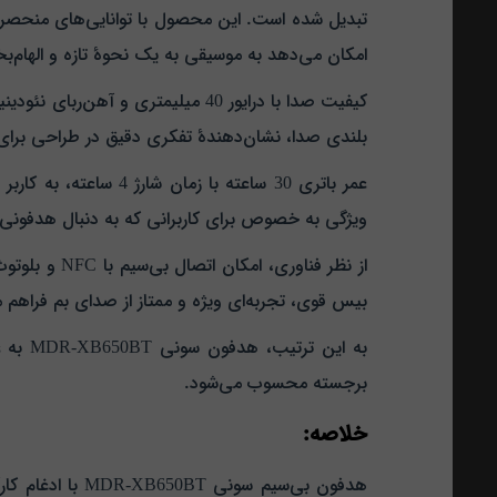
تبدیل شده است. این محصول با توانایی‌های منحصر ب
امکان می‌دهد به موسیقی به یک نحوهٔ تازه و الها
کیفیت صدا با درایور 40 میلیمتری
بلندی صدا، نشان‌دهندهٔ تفکری دقیق در طراحی ب
عمر باتری 30 ساعته ب
ویژگی به خصوص برای کاربرانی که به دنبال هدفونی ب
بیس قوی، تجربه‌ای ویژه و ممتاز از صدای بم فراهم م
به ای
برجسته محسوب می‌شود.
خلاصه:
هدفون بی‌سیم س