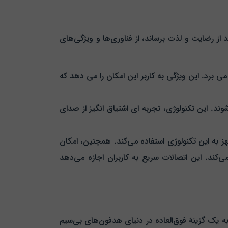
ی را به یک سطح جدید از رضایت و لذت برساند، از فناوری‌ها و ویژگی‌های
برد. این ویژگی به کاربر این امکان را می‌ دهد که
ز تکنولوژی Extra Bass در این هدفون بهره‌مند شوند. این تکنولوژی، تجربه‌ ای اشتیاق‌ انگیز از صدای
ستگاه‌های مجهز به این تکنولوژی استفاده می‌کند. همچنین، امکان
کند. این اتصالات سریع به کاربران اجازه می‌دهد
های نوین، به یک گزینهٔ فوق‌العاده در دنیای هدفون‌های بی‌سیم