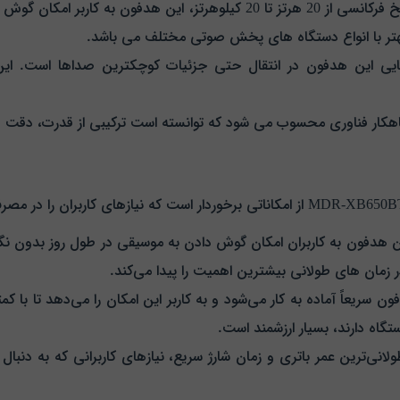
با امپدانس 24 اهم و پاسخ فرکانسی از 20 هرتز تا 20 کیلوهرتز، ای
بهتر با انواع دستگاه‌ های پخش صوتی مختلف می‌ باشد.
ندهٔ توانایی این هدفون در انتقال حتی جزئیات کوچکترین صداها است
داری شارژ تا 30 ساعت، این هدفون به کاربران امکان گوش دادن به موسیقی در طول روز
زمان‌ های طولانی بیشترین اهمیت را پیدا می‌کند.
4 ساعته، این هدفون سریعاً آماده به کار می‌شود و به کاربر این امکان را می‌دهد
تگاه دارند، بسیار ارزشمند است.
MD با ایجاد ترکیبی از طولانی‌ترین عمر باتری و زمان شارژ سریع، نیازهای کاربرانی که