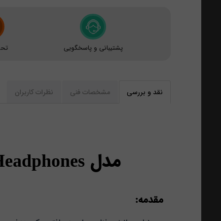
پشتیبانی و پاسخگویی
تحو
نقد و بررسی
مشخصات فنی
نظرات کاربران
مدل SONY XB650BT EXTRA BASS Bluetooth Headphones
مقدمه: