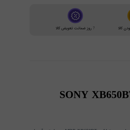
ن کالا
7 روز ضمانت تعویض کالا