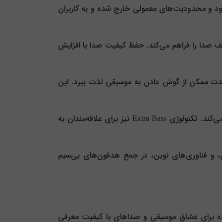
دود و محدودیت‌های معمولی خارج شده و به کاربران
سطوح مختلف صدا را فراهم می‌کند. حفظ کیفیت صدا با افزایش
ی، طولانی‌ترین مدت ممکن از گوش دادن به موسیقی لذت ببرد. این
از نظر فناوری، امکان اتصال بی‌سیم با NFC و بلوتوث 4.2، به کاربر امکان اتصال سریع و آسان را با لمس یک دسته فراهم می‌کند. تکنولوژی Extra Bass نیز برای علاقه‌مندان به
ا، طول عمر باتری، و فناوری‌های نوین، در جمع هدفون‌های بی‌سیم
انتخاب فوق‌العاده برای عشاق موسیقی و صداهای با کیفیت معرفی