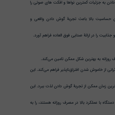
ن هدفون به کاربر امکان گوش دادن به جزئیات کمترین نواها و افکت‌ های صوتی را
. این حساسیت بالا باعث تجربهٔ گوش دادن واقعی و
 بدون نگرانی از خاموش شدن افتراق‌ناپذیر فراهم می‌کند. این
 تا با کمترین زمان ممکن از تجربهٔ گوش دادن لذت ببرد. این
 به دنبال دستگاه با عملکرد بالا در مصرف روزانه هستند، را به