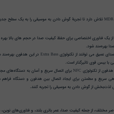
با توجه به این که هدفون بی‌سیم سونی MDR-XB650BT تلاش دارد تا تجربهٔ گوش دادن به موسیق
 یک فناوری اختصاصی برای حفظ کیفیت صدا در حجم‌ های بالا بهره می‌ 
ا بهره‌مند شود.
علاقه‌مندان به بیس قوی و صدای عمیق می‌ توانند ا
ی با بیس قوی تاثیرگذار است.
این هدفون از تکنولوژی NFC برای اتصال سریع و آسان به د
هی سریع و مطمئن برای ایجاد اتصال بین هدفون و دستگاه فراهم می‌
ی لذت‌بخش از گوش دادن به موسیقی را تجربه کنند.
نی MDR-XB650BT با ترکیب عناصر مختلف، از جمله کیفیت صدا، عمر باتری بلند، و فناوری‌