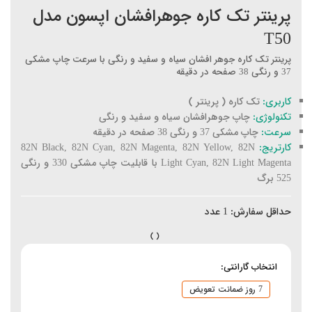
پرینتر تک کاره جوهرافشان اپسون مدل
T50
پرینتر تک کاره جوهر افشان سیاه و سفید و رنگی با سرعت چاپ مشکی
37 و رنگی 38 صفحه در دقیقه
کاربری:
تک کاره ( پرینتر )
تکنولوژی:
چاپ جوهرافشان سیاه و سفید و رنگی
سرعت:
چاپ مشکی 37 و رنگی 38 صفحه در دقیقه
کارتریج:
82N Black, 82N Cyan, 82N Magenta, 82N Yellow, 82N
Light Cyan, 82N Light Magenta با قابلیت چاپ مشکی 330 و رنگی
525 برگ
حداقل سفارش:
1
عدد
انتخاب گارانتی:
7 روز ضمانت تعویض