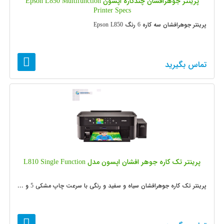
پرینتر جوهرافشان چندکاره اپسون Epson L850 Multifunction
Printer Specs
پرینتر جوهرافشان سه کاره 6 رنگ Epson L850
تماس بگیرید
پرینتر تک کاره جوهر افشان اپسون مدل L810 Single Function
پرینتر تک کاره جوهرافشان سیاه و سفید و رنگی با سرعت چاپ مشکی 5 و ...