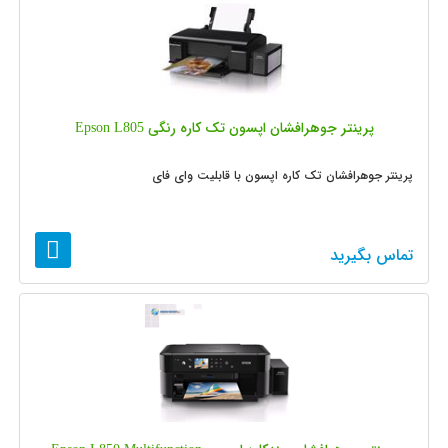
پرینتر جوهرافشان اپسون تک کاره رنگی Epson L805
پرینتر جوهرافشان تک کاره اپسون با قابلیت وای فای
تماس بگیرید