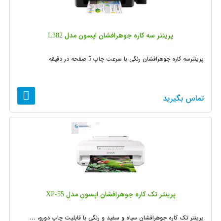
پرینتر سه کاره جوهرافشان اپسون مدل L382
پرینترسه کاره جوهرافشان رنگی با سرعت چاپ 5 صفحه در دقیقه
تماس بگیرید
پرینتر تک کاره جوهرافشان اپسون مدل XP-55
پرینتر تک کاره جوهرافشان سیاه و سفید و رنگی با قابلیت چاپ دورو، ...