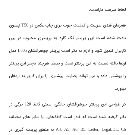
لحاظ سرعت داراست.
همزمان شدن سرعت و کیفیت خوب برای چاپ عکس در
T50
اپسون
باعث شده است این پرینتر تک کاره به پرینتری محبوب در بین
کاربران تبدیل شود و لازم به ذکر است پرینتر جوهرافشان
L805
مدل
ارتقا یافته نسبت به این پرینتر است و ضعف هرچند ناچیز این پرینتر
را پوشش داده و می تواند رضایت بیشتری را برای کاربر به ارمغان
بیاورد.
در طراحی این پرینتر جوهرافشان خانگی، سینی کاغذ 120 برگی در
نظر گرفته شده است که قادر است کاغذهایی با سایز های مختلف
A4, A5, A6, B5. Letter, Legal.DL, C6
به منظور پرینت گیری در