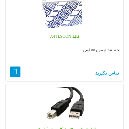
کاغذ A4 H.SOON
کاغذ A4 اچسون 80 گرمی
تماس بگیرید