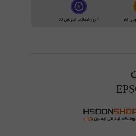
ن کالا
7 روز ضمانت تعویض کالا
ن
EPS