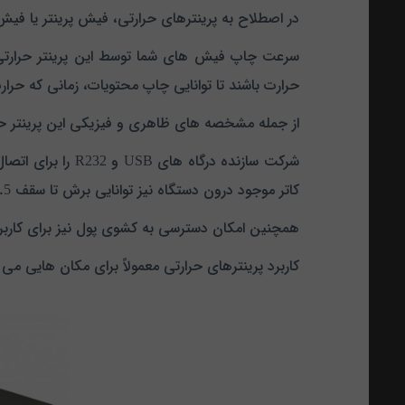
در اصطلاح به پرینترهای حرارتی، فیش پرینتر یا فیش
حرارت باشند تا توانایی چاپ محتویات، زمانی که حرارت
از جمله مشخصه های ظاهری و فیزیکی این پرینتر حرارتی ابعاد 140*199*146 میلی متری آن بوده که با وزنی به اندازه
شرکت سازنده درگاه های USB و R232 را برای اتصال به این پ
کاتر موجود درون دستگاه نیز توانایی برش تا سقف 1.5 میلیون دارد.
همچنین امکان دسترسی به کشوی پول نیز برای کاربر فر
کاربرد پرینترهای حرارتی معمولاً برای مکان هایی می 