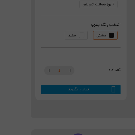
7 روز ضمانت تعویض
انتخاب رنگ بندی:
مشکی
سفید
تماس بگیرید