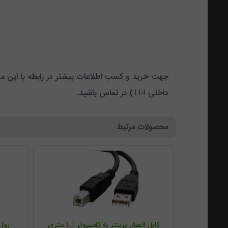
داخلی 114) در تماس باشید.
محصولات مرتبط
کابل اتصال پرینتر به کامپیوتر 1.5 متری
رول حرارت