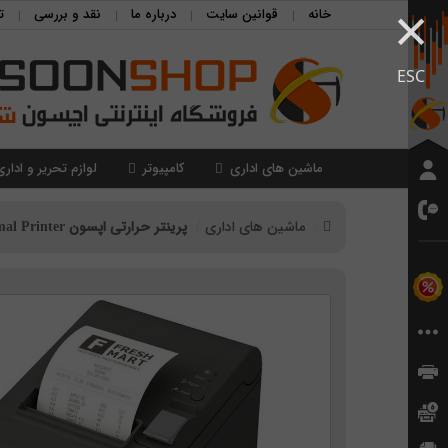
×
خانه
قوانین سایت
درباره ما
نقد و بررسی
ت
ESC
ماشین های اداری
کامپیوتر
لوازم تحریر و اداری
ماشین های اداری
پرینتر حرارتی اپسون EPSON TM-T20II 002 Thermal Printer