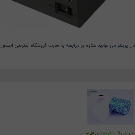
ی 8 سانتی متری اچ سون