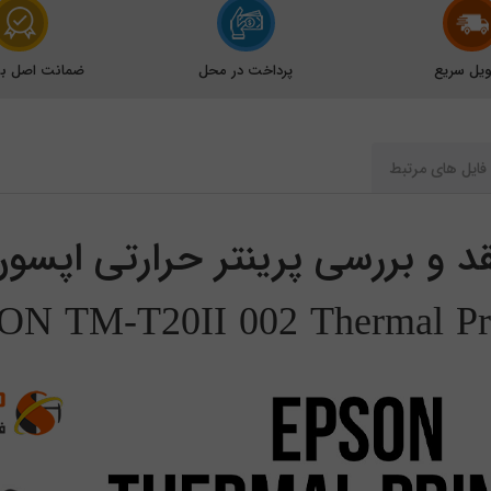
یل سریع
پرداخت در محل
ضمانت اصل بود
فایل های مرتبط
د و بررسی پرینتر حرارتی اپسو
ON TM-T20II 002 Thermal Pri