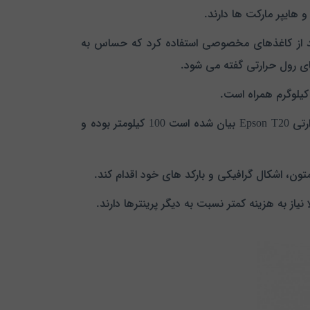
هایپر مارکت ها دارند.
 در ثانیه است. در این نوع چاپگر باید از کاغذهای مخصوصی استفاده کرد که حساس به
های رول حرارتی گفته می شود.
رینتر حرارتی در نظر گرفته است. عمر هدی که برای پرینتر حرارتی Epson T20 بیان شده است 100 کیلومتر بوده و
تون، اشکال گرافیکی و بارکد های خود اقدام کند.
یاز به هزینه کمتر نسبت به دیگر پرینترها دارند.