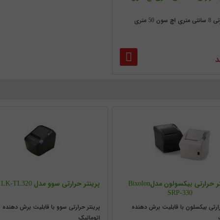
سون 50 متری
د
پرینتر حرارتی بیکسولون مدلBixolon
پرینتر حرارتی سوو مدل Sewoo LK-TL320
SRP-330
رارتی بیکسلون با قابلیت برش دهنده
پرینتر حرارتی سوو با قابلیت برش دهنده
اتوماتیک