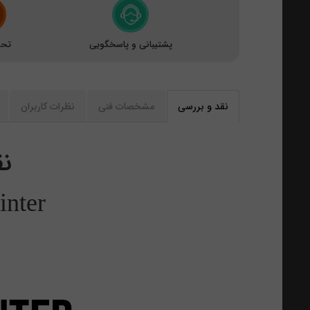
پشتیبانی و پاسخگویی
تحو
نقد و بررسی
مشخصات فنی
نظرات کاربران
نق
nter