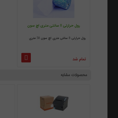
رول حرارتی 8 سانتی متری اچ سون
رول حرارتی 8 سانتی متری اچ سون 50 متری
تمام شد
محصولات مشابه