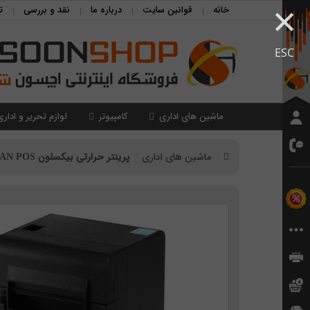
×
خانه
قوانین سایت
درباره ما
نقد و بررسی
ت
ESC
ماشین های اداری
کامپیوتر
لوازم تحریر و اداری
ماشین های اداری
پرینتر حرارتی بیکسلون Bixolon SRP-E300 W/O LAN POS