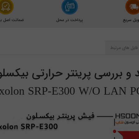
یل سریع
پرداخت در محل
ضمانت اصل بود
فایل های مرتبط
 و بررسی پرینتر حرارتی بیکسل
ixolon SRP-E300 W/O LAN P