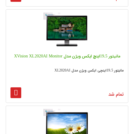
مانیتور 19.5اینچ ایکس ویژن مدل XVision XL2020AI Monitor
مانیتور 19.5اینچی ایکس ویژن مدل XL2020AI
تمام شد