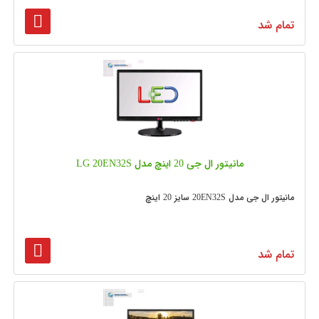
تمام شد
مانیتور ال جی 20 اینچ مدل LG 20EN32S
مانیتور ال جی مدل 20EN32S سایز 20 اینچ
تمام شد