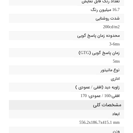
تعداد رنگ قابل نمایش
16.7 میلیون رنگ
شدت روشنایی
200cd/m2
محدوده زمان پاسخ گویی
3-6ms
زمان پاسخ گویی (GTG)
5ms
نوع مانیتور
اداری
زاویه دید (افقی / عمودی )
افقی:160 / عمودی: 170
مشخصات کلی
ابعاد
556.2x186.7x415.1 mm
وزن