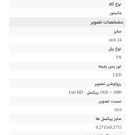
نوع کالا
مانیتور
مشخصات تصویر
سایز
24 inch
نوع پنل
TN
نور پس زمینه
LED
رزولوشن تصویر
1080 × 1920 پیکسل - Full HD
نسبت تصویر
16:9
سایز پیکسل ها
0.2715x0.2715