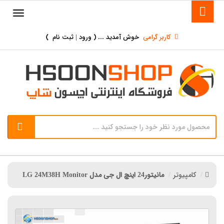
کاربر گرامی
خوش آمدید ... (
ورود | ثبت نام
)
کامپیوتر
مانیتور24 اینچ ال جی مدل LG 24M38H Monitor