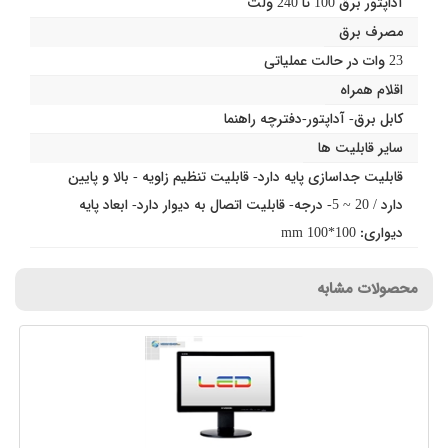
آداپتور برق 100 تا 240 ولت
مصرف برق
23 وات در حالت عملیاتی
اقلام همراه
کابل برق- آداپتور-دفترچه راهنما
سایر قابلیت ها
قابلیت جداسازی پایه دارد- قابلیت تنظیم زاویه - بالا و پایین
دارد / 20 ~ 5- درجه- قابلیت اتصال به دیوار دارد- ابعاد پایه
دیواری: 100*100 mm
محصولات مشابه