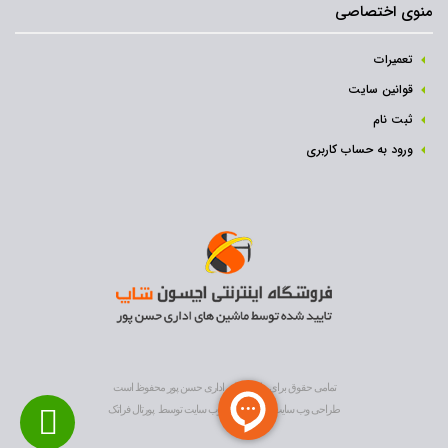
منوی اختصاصی
تعمیرات
قوانین سایت
ثبت نام‌
ورود به حساب کاربری
تمامی حقوق برای ماشین های اداری حسن پور محفوظ است
طراحی وب سایت
و
بهینه سازی وب سایت
توسط
پورتال فراتک