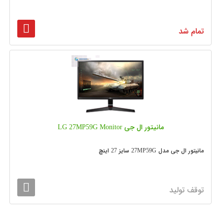
تمام شد
مانیتور ال جی LG 27MP59G Monitor
مانیتور ال جی مدل 27MP59G سایز 27 اینچ
توقف تولید