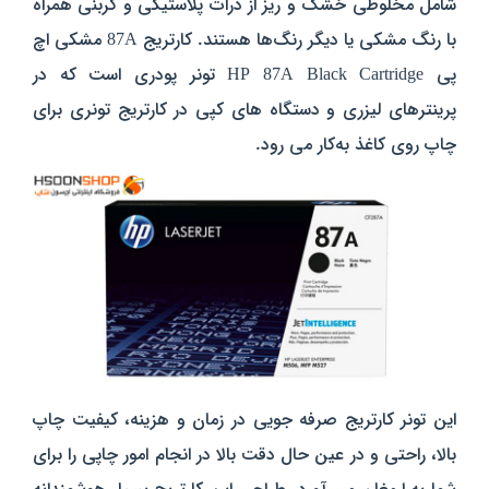
شامل مخلوطی خشک و ریز از ذرات پلاستیکی و کربنی همراه
با رنگ‌ مشکی یا دیگر رنگ‌ها هستند. کارتریج 87A مشکی اچ
پی HP 87A Black Cartridge تونر پودری است که در
پرینترهای لیزری و دستگاه‌ های کپی در کارتریج تونری برای
چاپ روی کاغذ به‌کار می‌ رود.
این تونر کارتریج صرفه جویی در زمان و هزینه، کیفیت چاپ
بالا، راحتی و در عین حال دقت بالا در انجام امور چاپی را برای