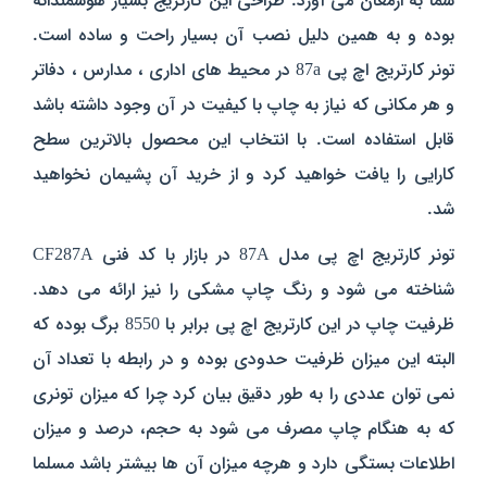
شما به ارمغان می آورد. طراحی این کارتریج بسیار هوشمندانه
بوده و به همین دلیل نصب آن بسیار راحت و ساده است.
تونر کارتریج اچ پی 87a در محیط های اداری ، مدارس ، دفاتر
و هر مکانی که نیاز به چاپ با کیفیت در آن وجود داشته باشد
قابل استفاده است. با انتخاب این محصول بالاترین سطح
کارایی را یافت خواهید کرد و از خرید آن پشیمان نخواهید
شد.
تونر کارتریج اچ پی مدل 87A در بازار با کد فنی CF287A
شناخته می شود و رنگ چاپ مشکی را نیز ارائه می دهد.
ظرفیت چاپ در این کارتریج اچ پی برابر با 8550 برگ بوده که
البته این میزان ظرفیت حدودی بوده و در رابطه با تعداد آن
نمی توان عددی را به طور دقیق بیان کرد چرا که میزان تونری
که به هنگام چاپ مصرف می شود به حجم، درصد و میزان
اطلاعات بستگی دارد و هرچه میزان آن ها بیشتر باشد مسلما