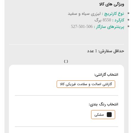
ویژگی های کالا
نوع کارتریج :
لیزری سیاه و سفید
کارکرد :
8550 برگ
پرینترهای سازگار :
506-501-527
حداقل سفارش:
1
عدد
انتخاب گارانتی:
گارانتی اصالت و سلامت فیزیکی کالا
انتخاب رنگ بندی:
مشکی