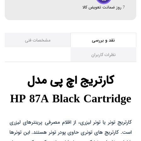
7 روز ضمانت تعویض کالا
نقد و بررسی
مشخصات فنی
نظرات کاربران
کارتریج اچ پی مدل
HP 87A Black Cartridge
کارتریج تونر یا تونر لیزری، از اقلام مصرفی پرینترهای لیزری
است. کارتریج‌ های تونری حاوی پودر تونر هستند. این تونرها