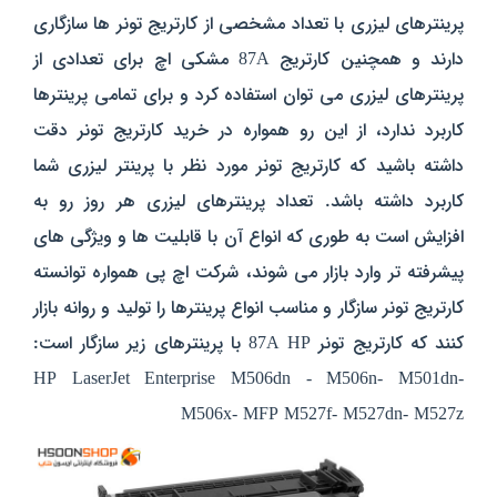
پرینترهای لیزری با تعداد مشخصی از کارتریج تونر ها سازگاری
دارند و همچنین کارتریج 87A مشکی اچ برای تعدادی از
پرینترهای لیزری می توان استفاده کرد و برای تمامی پرینترها
کاربرد ندارد، از این رو همواره در خرید کارتریج تونر دقت
داشته باشید که کارتریج تونر مورد نظر با پرینتر لیزری شما
کاربرد داشته باشد. تعداد پرینترهای لیزری هر روز رو به
افزایش است به طوری که انواع آن با قابلیت ها و ویژگی های
پیشرفته تر وارد بازار می شوند، شرکت اچ پی همواره توانسته
کارتریج تونر سازگار و مناسب انواع پرینترها را تولید و روانه بازار
کنند که کارتریج تونر 87A HP با پرینترهای زیر سازگار است:
HP LaserJet Enterprise M506dn - M506n- M501dn-
M506x- MFP M527f- M527dn- M527z