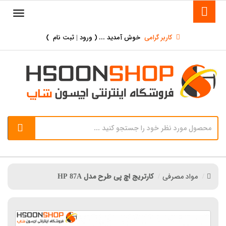
کاربر گرامی
خوش آمدید ... (
ورود | ثبت نام
)
مواد مصرفی
کارتریج اچ پی طرح مدل HP 87A