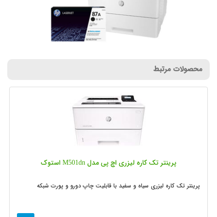
محصولات مرتبط
پرینتر تک کاره لیزری اچ پی مدل M501dn استوک
پرینتر تک کاره لیزری سیاه و سفید با قابلیت چاپ دورو و پورت شبکه