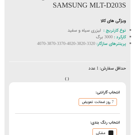
SAMSUNG MLT-D203S
ویژگی های کالا
نوع کارتریج :
لیزری سیاه و سفید
کارکرد :
3000 برگ
پرینترهای سازگار:
3320-3820-4020-3370-3870-4070
حداقل سفارش:
1
عدد
انتخاب گارانتی:
7 روز ضمانت تعویض
انتخاب رنگ بندی:
مشکی