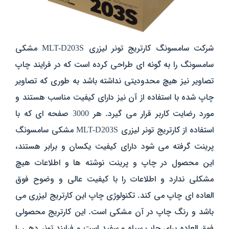
شرکت سامسونگ کارتریج تونر لیزری
MLT-D203S
مشکی
سامسونگ را به گونه ای طراحی کرده است که در فرایند چاپ
تصاویر نیز هیچ محدودیتی نداشته باشد به طوری که تصاویر
چاپ شده با استفاده از آن نیز دارای کیفیت مناسب هستند و
مورد رضایت کاربر قرار می گیرد. هر 3000 صفحه ای که با
استفاده از کارتریج تونر لیزری
MLT-D203S
مشکی سامسونگ
پرینت گرفته می شود دارای کیفیت یکسان و برابر هستند،
این محصول در چاپ و پرینت نوشته ها و اطلاعات هیچ
مشکلی ندارد و اطلاعات را با کیفیت عالی و وضوح فوق
العاده ای چاپ می کند. تکنولوژی چاپ این کارتریج لیزری می
باشد و رنگ چاپ در آن مشکی است. این کارتریج محصولی
فوق العاده برای چاپ سیاه و سفید است و فرایند تونر دهی را