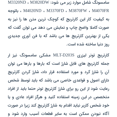
سامسونگ شامل موارد زیر می شود:
M3320ND ، M3820DW
، M4020ND ، M3370FD ، M3870FW ، M4070FR
باتوجه
به کیفیت کار این کارتریج که کوچک ترین متن ها را نیز به
صورت کاملا واضح چاپ و نمایش می دهد می توان گفت که
یکی از بهترین کارتریج ها می باشد که با فن آوری جدیدی
روز دنیا ساخته شده است.
کارتریج تونر لیزری
MLT-D203S
مشکی سامسونگ نیز ار
جمله کارتریج های قابل شارژ است که بارها و بارها می توان
آن را شارژ کرد و مورد استفاده قرار داد، شارژ کردن کارتریج
دارای اصول و قواعدی خاصی می باشد که باید توسط شخص
رعایت شود از این رو برای شارژ کارتریج تونر حتما باید از افراد
متخصص در این زمینه استفاده کنید و هرگز افراد عادی و یا
خود شخص کاربر نباید اقدام به شارژ کارتریج کند زیرا در صورت
آگاه نبودن ممکن است به سایر قطعات آسیب وارد شود و