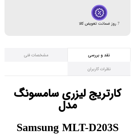
7 روز ضمانت تعویض کالا
نقد و بررسی
مشخصات فنی
نظرات کاربران
کارتریج لیزری سامسونگ
مدل
Samsung MLT-D203S