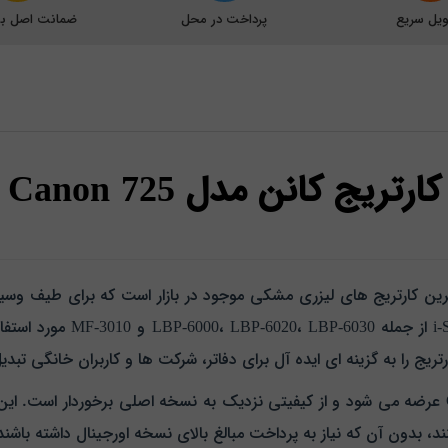
یل سریع
پرداخت در محل
ضمانت اصل بود
کارتریج کانن مدل Canon 725
ترین کارتریج‌ های لیزری مشکی موجود در بازار است که برای طیف وس
مدل کارتریج به‌ ویژه برای پر
یج را به گزینه‌ ای ایده‌ آل برای دفاتر، شرکت‌ ها و کاربران خانگی تبد
کارتریج Canon 725 به صورت غیر اورجینال Grade A عرضه می‌ شود و از کیفیتی نزدیک به نسخه اصلی
ند، بدون آن‌ که نیاز به پرداخت مبالغ بالای نسخه اورجینال داشته باشند