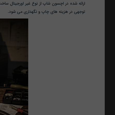
ارائه شده در اچسون شاپ از نوع غیر اورجینال سا
توجهی در هزینه‌ های چاپ و نگهداری می‌ شود.