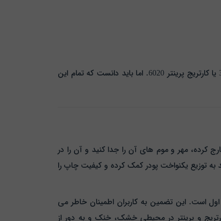
بسیاری از کاربران ممکن است مدل دقیق کارتریج را ندانند و آن را با نام پرینتر خود بشناسند، برای مثال کارتریج پرینتر 3010 یا کارتریج پرینتر 6020. اما باید دانست که تمام این
 کرده، مهر و موم‌ های آن را جدا کنید و آن را در
د به توزیع یکنواخت پودر کمک کرده و کیفیت چاپ را
ل است. این تضمین به کاربران اطمینان خاطر می‌
ارتریج و پرینتر در محیطی خشک، خنک و به دور از