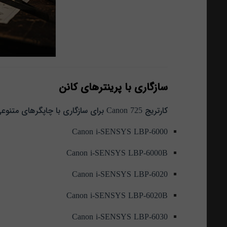
سازگاری با پرینترهای کانن
کارتریج Canon 725 برای سازگاری با چاپگرهای متنوعی از خانواده کانن طراحی شده است. لیست کامل دستگاه‌ های سازگار به شرح زیر است:
Canon i-SENSYS LBP-6000
Canon i-SENSYS LBP-6000B
Canon i-SENSYS LBP-6020
Canon i-SENSYS LBP-6020B
Canon i-SENSYS LBP-6030