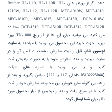
دهد. اگر از پرینتر های Brother HL-1110, HL-1110R, HL-
1210W, HL-1112, HL-1112R, MFC-1910W, MFC-1810,
MFC-1810R, MFC-1815, MFC-1815R, DCP-1610W,
DCP-1510, DCP-1510R, DCP-1512, DCP-1512R استفاده
می کنید می توانید برای آن ها از کارتریج TN-1000 بهره
ببرید. جهت خرید این محصول می توانید با مراجعه به
سایت
اچسون شاپ
قبل از ثبت سفارش مشخصات کامل آن را در
سایت ببینید و بعد سفارش خود را به صورت اینترنتی ثبت
کنید و یا می توانید با شماره های شرکت
(
05132225044
داخلی
117
یا
222
) تماس بگیرید و بعد از
راهنمایی کارشناسان فروش این مجموعه سفارش خود را ثبت
کنید تا در اسرع وقت و بعد از ترخیص از انبار محصول مورد
نظر برای شما ارسال گردد.