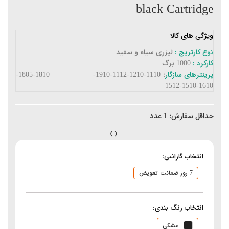
black Cartridge
ویژگی های کالا
نوع کارتریج :
لیزری سیاه و سفید
کارکرد :
1000 برگ
پرینترهای سازگار
: 1110-1210-1112-1910- 1810-1805-
1610-1510-1512
حداقل سفارش:
1
عدد
انتخاب گارانتی:
7 روز ضمانت تعویض
انتخاب رنگ بندی:
مشکی