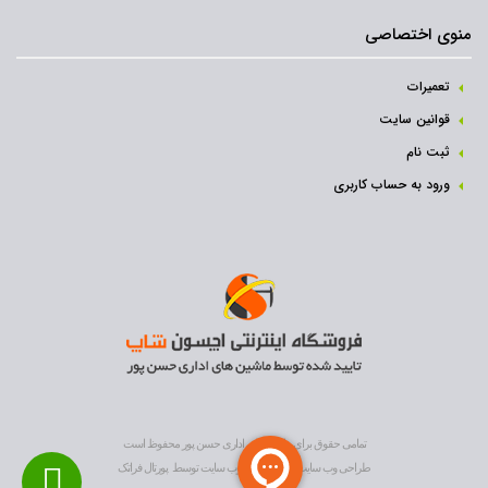
منوی اختصاصی
تعمیرات
قوانین سایت
ثبت نام‌
ورود به حساب کاربری
تمامی حقوق برای ماشین های اداری حسن پور محفوظ است
طراحی وب سایت
و
بهینه سازی وب سایت
توسط
پورتال فراتک