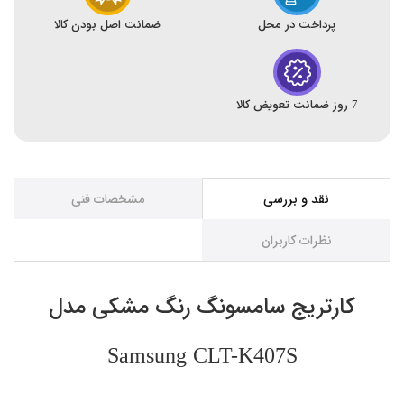
پرداخت در محل
ضمانت اصل بودن کالا
7 روز ضمانت تعویض کالا
نقد و بررسی
مشخصات فنی
نظرات کاربران
کارتریج سامسونگ رنگ مشکی مدل
Samsung CLT-K407S