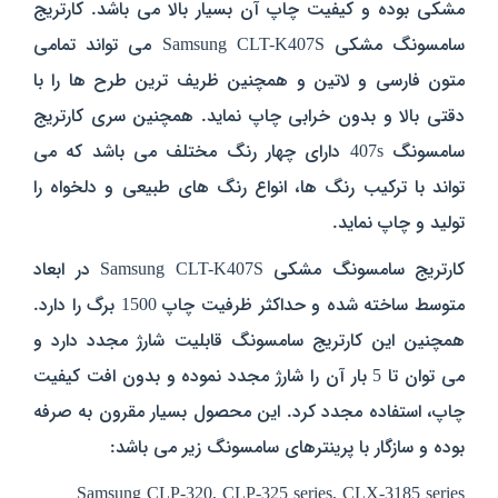
مشکی بوده و کیفیت چاپ آن بسیار بالا می باشد. کارتریج
سامسونگ مشکی Samsung CLT-K407S می تواند تمامی
متون فارسی و لاتین و همچنین ظریف ترین طرح ها را با
دقتی بالا و بدون خرابی چاپ نماید. همچنین سری کارتریج
سامسونگ 407s دارای چهار رنگ مختلف می باشد که می
تواند با ترکیب رنگ ها، انواع رنگ های طبیعی و دلخواه را
تولید و چاپ نماید.
کارتریج سامسونگ مشکی Samsung CLT-K407S در ابعاد
متوسط ساخته شده و حداکثر ظرفیت چاپ 1500 برگ را دارد.
همچنین این کارتریج سامسونگ قابلیت شارژ مجدد دارد و
می توان تا 5 بار آن را شارژ مجدد نموده و بدون افت کیفیت
چاپ، استفاده مجدد کرد. این محصول بسیار مقرون به صرفه
بوده و سازگار با پرینترهای سامسونگ زیر می باشد:
Samsung CLP-320, CLP-325 series, CLX-3185 series