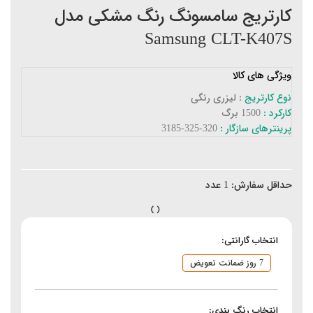
کارتریج سامسونگ رنگ مشکی مدل
Samsung CLT-K407S
ویژگی های کالا
نوع کارتریج
: لیزری رنگی
کارکرد :
1500 برگ
پرینترهای سازگار :
320-325-3185
حداقل سفارش:
1
عدد
انتخاب گارانتی:
7 روز ضمانت تعویض
انتخاب رنگ بندی: