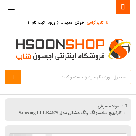
کاربر گرامی
خوش آمدید ... (
ورود | ثبت نام
)
مواد مصرفی
کارتریج سامسونگ رنگ مشکی مدل Samsung CLT-K407S