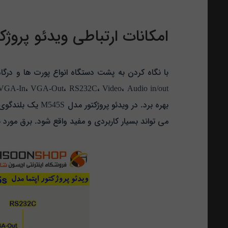
امکانات ارتباطی ویدئو پروژکتور 
می تواند بسیار کاربردی و مفید واقع شود. برق مورد نیاز این ویدئو پروژکتور از منبع تغذیه