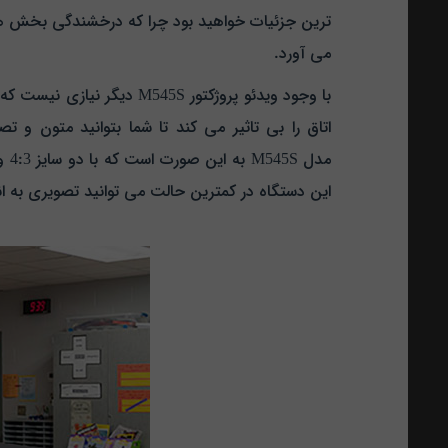
ترین جزئیات خواهید بود چرا که درخشندگی بخش های 
می آورد.
اتاق را بی تاثیر می کند تا شما بتوانید متون و 
این دستگاه در کمترین حالت می توانید تصویری به اندازه 0.71 و در بیشترین حالت به بزرگی 7.73 متر دریاف