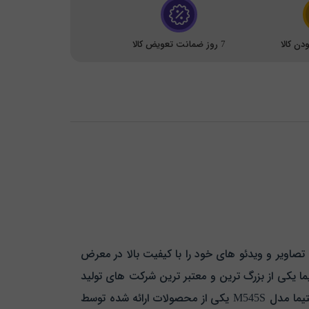
ن کالا
7 روز ضمانت تعویض کالا
 تصاویر و ویدئو های خود را با کیفیت بالا در معرض
پتیما یکی از بزرگ ترین و معتبر ترین شرکت های تولید
کننده این دستگاه به شمار می رود که تاکنون ویدئو پروژکتور های متعددی را تولید و روانه بازار کرده است. ویدئو پروژکتور اپتیما مدل M545S یکی از محصولات ارائه شده توسط