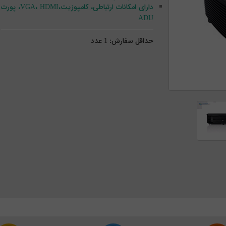
دارای امکانات ارتباطی، کامپوزیت،VGA، HDMI، پورت
ADU
حداقل سفارش:
1
عدد