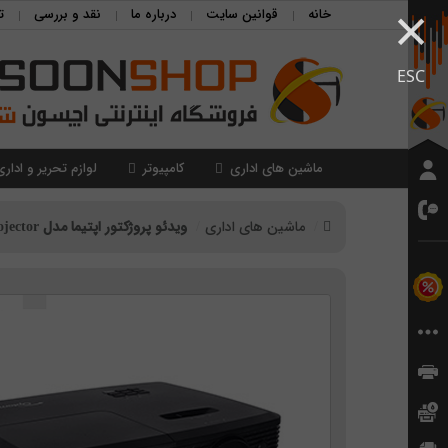
×
خانه
قوانین سایت
درباره ما
نقد و بررسی
ت
ESC
ماشین های اداری
کامپیوتر
لوازم تحریر و اداری
ماشین های اداری
ویدئو پروژکتور اپتیما مدل Optoma M545S Projector