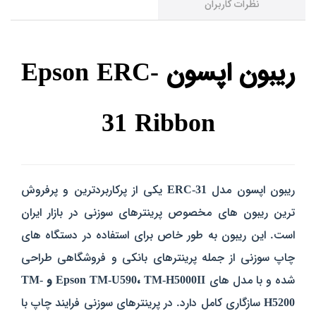
نظرات کاربران
ریبون اپسون Epson ERC-
31 Ribbon
ریبون اپسون مدل
ERC-31
یکی از پرکاربردترین و پرفروش‌
ترین ریبون‌ های مخصوص پرینترهای سوزنی در بازار ایران
است. این ریبون به طور خاص برای استفاده در دستگاه‌ های
چاپ سوزنی از جمله پرینترهای بانکی و فروشگاهی طراحی
شده و با مدل‌ های
Epson TM-U590، TM-H5000II و TM-
H5200
سازگاری کامل دارد. در پرینترهای سوزنی فرایند چاپ با