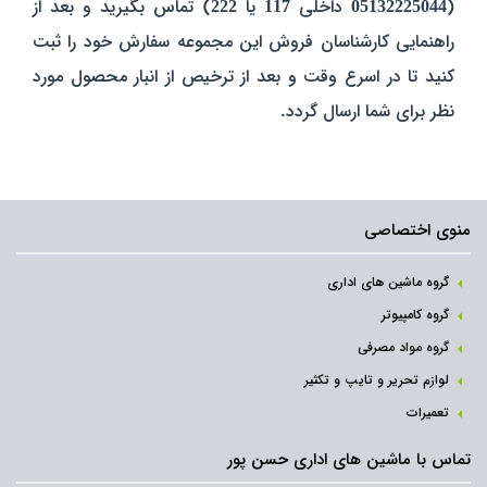
(
05132225044
داخلی
117
یا
222
) تماس بگیرید و بعد از
راهنمایی کارشناسان فروش این مجموعه سفارش خود را ثبت
کنید تا در اسرع وقت و بعد از ترخیص از انبار محصول مورد
نظر برای شما ارسال گردد.
منوی اختصاصی
گروه ماشین های اداری
گروه کامپیوتر
گروه مواد مصرفی
لوازم تحریر و تایپ و تکثیر
تعمیرات
تماس با ماشین های اداری حسن پور