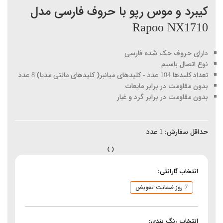
کیبرد و موس رپو با حروف فارسی مدل
Rapoo NX1710
دارای حروف حک شده فارسی
نوع اتصال باسیم
تعداد کلیدها 104 عدد - کلیدهای میانبر( کلیدهای مالتی مدیا) 8 عدد
بدون مقاومت در برابر مایعات
بدون مقاومت در برابر گرد و غبار
حداقل سفارش:
1
عدد
انتخاب گارانتی:
7 روز ضمانت تعویض
انتخاب رنگ بندی: