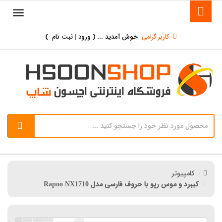
کاربر گرامی
خوش آمدید ... (
ورود | ثبت نام
)
کامپیوتر
کیبرد و موس رپو با حروف فارسی مدل Rapoo NX1710