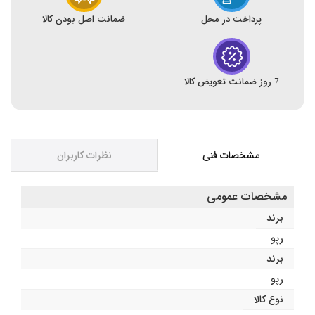
پرداخت در محل
ضمانت اصل بودن کالا
7 روز ضمانت تعویض کالا
مشخصات فنی
نظرات کاربران
مشخصات عمومی
برند
رپو
برند
رپو
نوع کالا