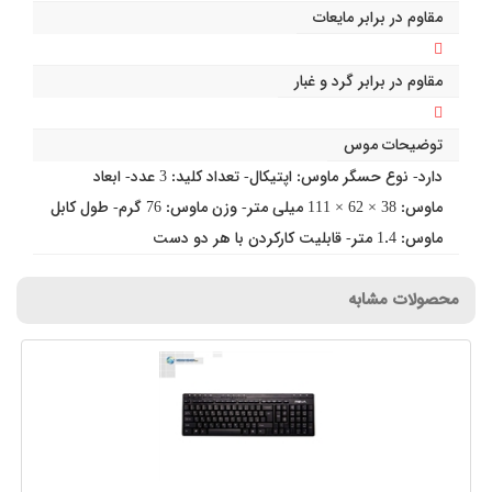
مقاوم در برابر مایعات
مقاوم در برابر گرد و غبار
توضیحات موس
دارد- نوع حسگر ماوس: اپتیکال- تعداد کلید: 3 عدد- ابعاد
ماوس: 38 × 62 × 111 میلی متر- وزن ماوس: 76 گرم- طول کابل
ماوس: 1.4 متر- قابلیت کارکردن با هر دو دست
محصولات مشابه