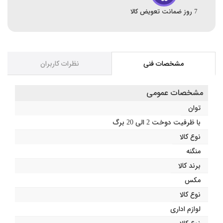
7 روز ضمانت تعویض کالا
مشخصات فنی
نظرات کاربران
مشخصات عمومی
توان
با ظرفیت دوخت 2 الی 20 برگ
نوع کالا
منگنه
برند کالا
مکس
نوع کالا
لوازم اداری