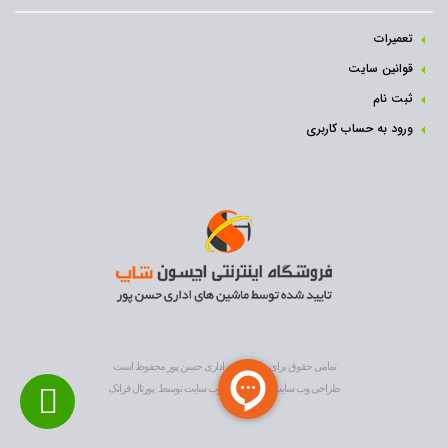
تعمیرات
قوانین سایت
ثبت نام‌
ورود به حساب کاربری
تمامی حقوق برای ماشین های اداری حسن پور محفوظ است
طراحی وب سایت
و
بهینه سازی وب سایت
توسط
پورتال فراتک