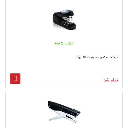
MAX 50DF
دوخت مکس باظرفیت 30 برگ
تمام شد