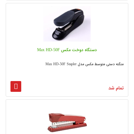
دستگاه دوخت مکس Max HD-50F
منگنه دستی متوسط مکس مدل Max HD-50F Stapler
تمام شد