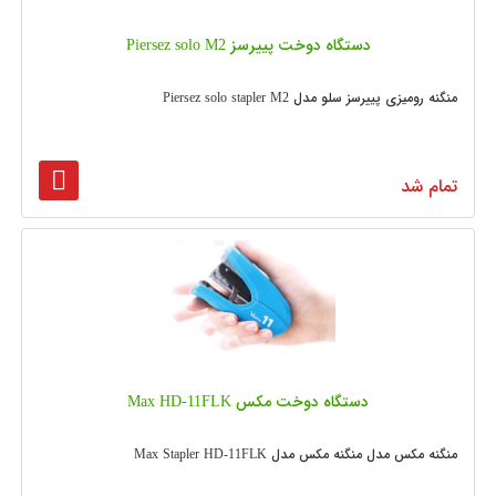
دستگاه دوخت پییرسز Piersez solo M2
منگنه رومیزی پییرسز سلو مدل Piersez solo stapler M2
تمام شد
دستگاه دوخت مکس Max HD-11FLK
منگنه مکس مدل منگنه مکس مدل Max Stapler HD-11FLK