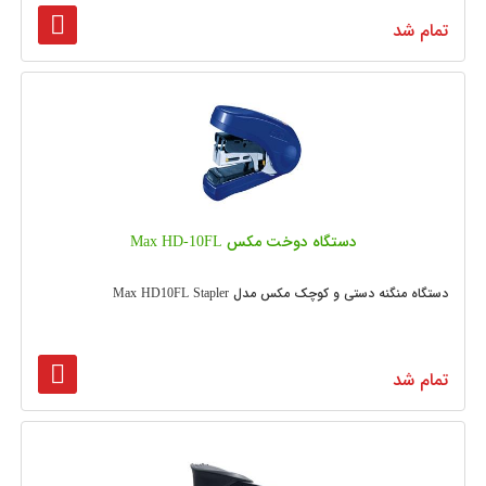
تمام شد
دستگاه دوخت مکس Max HD-10FL
دستگاه منگنه دستی و کوچک مکس مدل Max HD10FL Stapler
تمام شد