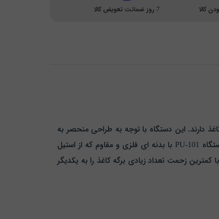
ن کالا
7 روز ضمانت تعویض کالا
رگه‌ های کاغذ دارند. این دستگاه با توجه به طراحی منحصر به
فرد و قابلیت‌ های گسترده‌ ای که ارائه می‌ دهد به یکی از گزینه‌ های محبوب در بین مصرف‌ کنندگان تبدیل شده است. دستگاه PU-101 با بدنه‌ ای فلزی و مقاوم که از استیل
با کمترین زحمت تعداد زیادی برگه کاغذ را به یکدیگر