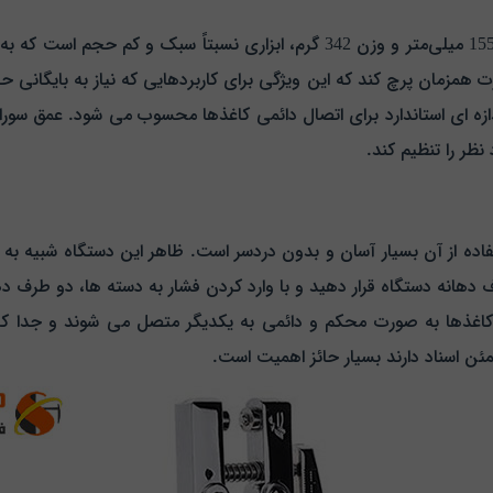
دستگاه پرچ اوپن مدل PU-101 با ابعاد 101 × 10 × 155 میلی‌متر و وزن 342 گرم، اب
30 برگه کاغذ 64 گرمی را به‌ صورت همزمان پرچ کند که این ویژگی برای کاربردهایی که نیاز
نظر را تنظیم کند.
حی شده که استفاده از آن بسیار آسان و بدون دردسر است. ظاهر این دستگاه شبیه
دهانه دستگاه قرار دهید و با وارد کردن فشار به دسته‌ ها، دو طرف د
که کاغذها به صورت محکم و دائمی به یکدیگر متصل می‌ شوند و جدا کر
ئن اسناد دارند بسیار حائز اهمیت است.