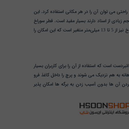
زاری نسبتاً سبک و کم‌ حجم است که به راحتی می‌ توان آن را در هر مکانی استفاده کرد. این
 به بایگانی حجم زیادی از اسناد دارند بسیار مفید است. قطر سوراخ
ایجاد شده توسط این دستگاه 5 میلی‌متر است که اندازه‌ ای استاندارد برای اتصال دائمی کاغذها محسوب می‌ شود. عمق سوراخ نیز از 5 تا 13 میلی‌متر متغیر است که این امکان را
 به انبردست است که استفاده از آن را برای کاربران بسیار
هانه به هم نزدیک می‌ شوند و پرچ را داخل کاغذ فرو
دن آن ها بدون آسیب زدن به برگه‌ ها امکان‌ پذیر