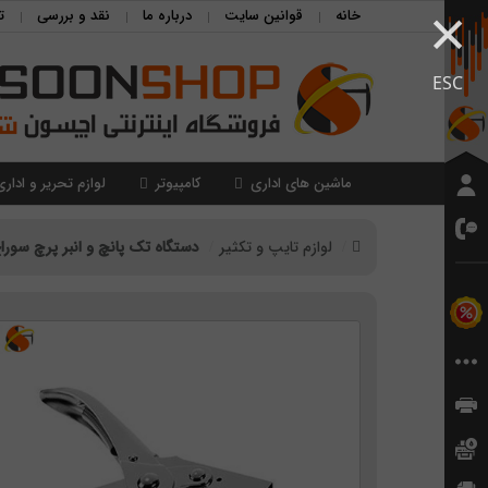
×
خانه
قوانین سایت
درباره ما
نقد و بررسی
ت
ESC
ماشین های اداری
کامپیوتر
لوازم تحریر و اداری
لوازم تایپ و تکثیر
دستگاه تک پانچ و انبر پرچ سوراخ en PU-101