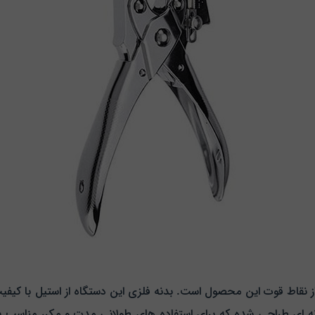
خت دستگاه پرچ اوپن مدل PU-101 یکی از نقاط قوت این محصول است. بدنه فلزی این دستگاه از
ونه‌ ای طراحی شده که برای استفاده‌ های طولانی‌ مدت و مکرر مناسب