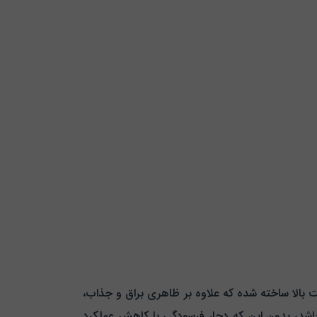
 استیل با کیفیت بالا ساخته شده که علاوه بر ظاهری براق و جذاب،
 باشد، بدون این که دچار فرسودگی یا کاهش عملکرد