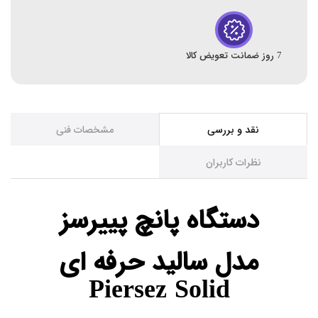
7 روز ضمانت تعویض کالا
نقد و بررسی
مشخصات فنی
نظرات کاربران
دستگاه پانچ پییرسز
مدل سالید حرفه‌ ای
Piersez Solid