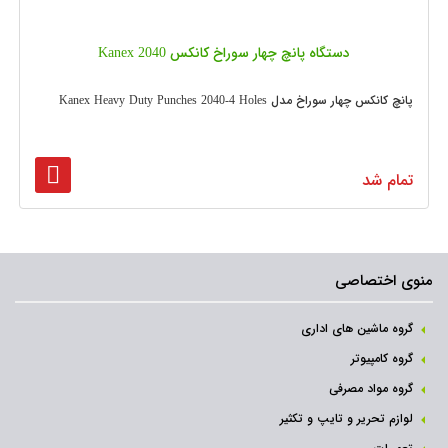
دستگاه پانچ چهار سوراخ کانکس Kanex 2040
پانچ کانکس چهار سوراخ مدل Kanex Heavy Duty Punches 2040-4 Holes
تمام شد
منوی اختصاصی
گروه ماشین های اداری
گروه کامپیوتر
گروه مواد مصرفی
لوازم تحریر و تایپ و تکثیر