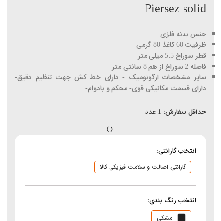
Piersez solid
جنس بدنه فلزی
ظرفیت 60 کاغذ 80 گرمی
قطر سوراخ 5.5 میلی متر
فاصله 2 سوراخ از هم 8 سانتی متر
سایر مشخصات ارگونومیک - دارای خط کش جهت تنظیم دقیق-
دارای قسمت مکانیکی قوی- محکم و بادوام-
حداقل سفارش:
1
عدد
انتخاب گارانتی:
گارانتی اصالت و سلامت فیزیکی کالا
انتخاب رنگ بندی:
مشکی