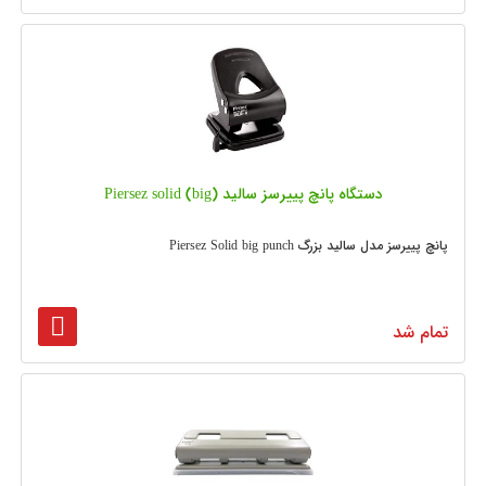
دستگاه پانچ پییرسز سالید (Piersez solid (big
پانچ پییرسز مدل سالید بزرگ Piersez Solid big punch
تمام شد