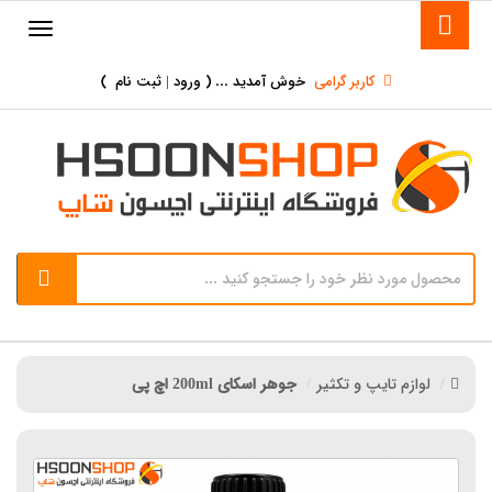
کاربر گرامی
خوش آمدید ... (
ورود | ثبت نام
)
لوازم تایپ و تکثیر
جوهر اسکای 200ml اچ پی