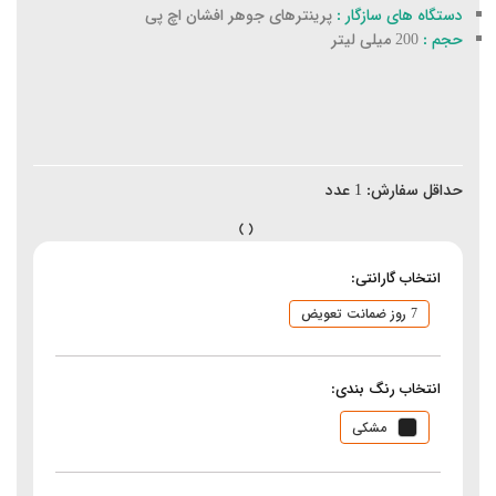
دستگاه های سازگار :
پرینترهای جوهر افشان اچ پی
حجم :
200 میلی لیتر
حداقل سفارش:
1
عدد
انتخاب گارانتی:
7 روز ضمانت تعویض
انتخاب رنگ بندی:
مشکی