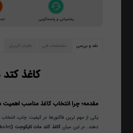
پشتیبانی و پاسخگویی
تحو
نقد و بررسی
مشخصات فنی
نظرات کاربران
کاغذ کتد مات تایک
مقدمه؛ چرا انتخاب کاغذ مناسب اهمیت د
یکی از مهم‌ ترین فاکتورها در کیفیت چاپ، انتخاب
دهند. در این میان
کاغذ کتد مات تایکوجت (TykoJet)