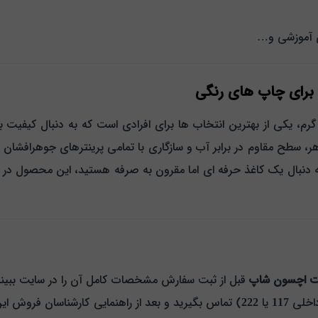
ی آموزشی و…
 برای چاپ‌ های رنگی
اغذ کتد مات تایکوجت مدل TykoJet A4 وزن 108 گرم، یکی از بهترین انتخاب‌ ها برای افرادی است 
، سطح مقاوم در برابر آب و سازگاری با تمامی پرینترهای جوهرافشان به
ه‌ دنبال یک کاغذ حرفه‌ ای اما مقرون‌ به‌ صرفه هستید، این محصول در
ت اچسون شاپ
قبل از ثبت سفارش مشخصات کامل آن را در سایت ببینید
اخلی
117
یا
222
) تماس بگیرید و بعد از راهنمایی کارشناسان فروش ا