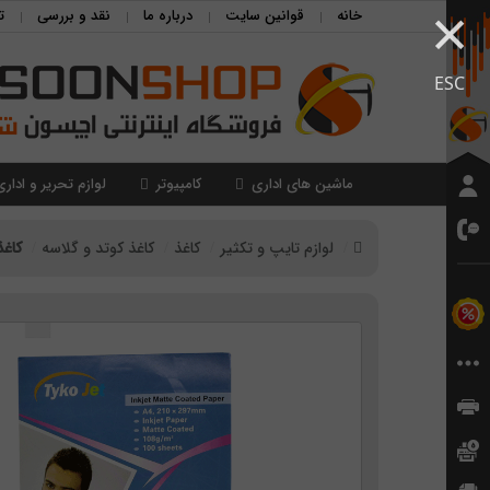
×
خانه
قوانین سایت
درباره ما
نقد و بررسی
ت
ESC
ماشین های اداری
کامپیوتر
لوازم تحریر و اداری
لوازم تایپ و تکثیر
کاغذ
کاغذ کوتد و گلاسه
کاغذ کت