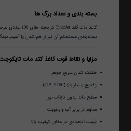
بسته‌ بندی و تعداد برگ‌ ها
کاغذ مات کتد TykoJet در بسته‌ های 100 عددی عرضه می‌ شود که این تعداد برای مصارف اداری، خانگی و چاپ پروژه‌ های دانشجویی کاملاً کافی و مقرون‌ به‌ صرفه است.
بسته‌بندی مستحکم آن نیز از خم شدن یا آسیب‌دیدگ
مزایا و نقاط قوت کاغذ کتد مات تایکوجت 108 گر
خشک شدن سریع جوهر
وضوح بسیار بالا (5760 DPI)
سطح مات بدون بازتاب نور
مقاوم در برابر آب و رطوبت
قیمت اقتصادی در مقابل کیفیت بالا