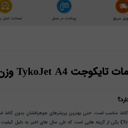
یل سریع
پرداخت در محل
ضمانت اصل بود
وجت TykoJet A4 وزن 108 گرم
ارد؟
 کاغذ مناسب است. حتی بهترین پرینترهای جوهرافشان بدون کاغذ استان
یکی از گزینه‌ هایی است که طی سال‌ های اخیر به دلیل کیفیت با