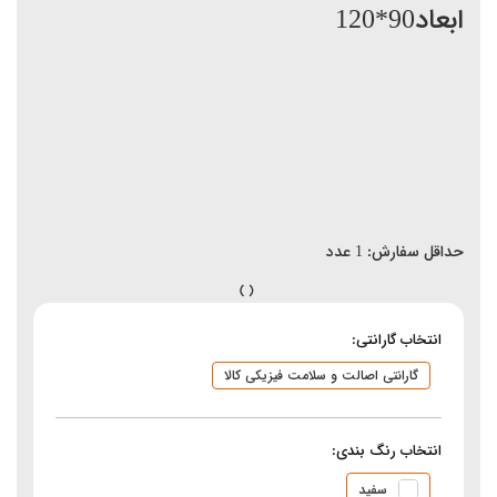
ابعاد90*120
حداقل سفارش:
1
عدد
انتخاب گارانتی:
گارانتی اصالت و سلامت فیزیکی کالا
انتخاب رنگ بندی:
سفید