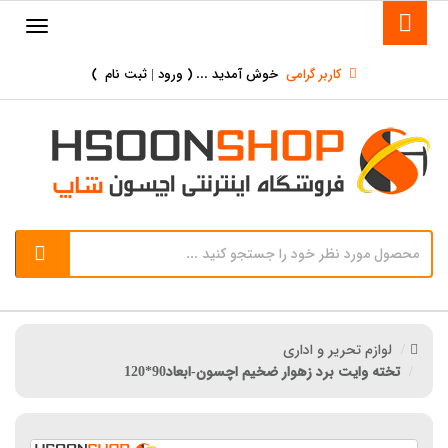
کاربر گرامی
خوش آمدید ... (
ورود | ثبت نام
)
لوازم تحریر و اداری
تخته وایت برد زهوار ضخیم اچسون-ابعاد90*120