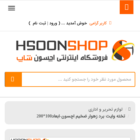
کاربر گرامی
خوش آمدید ... (
ورود | ثبت نام
)
لوازم تحریر و اداری
تخته وایت برد زهوار ضخیم اچسون-ابعاد100*200