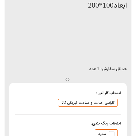
ابعاد100*200
حداقل سفارش:
1
عدد
انتخاب گارانتی:
گارانتی اصالت و سلامت فیزیکی کالا
انتخاب رنگ بندی:
سفید