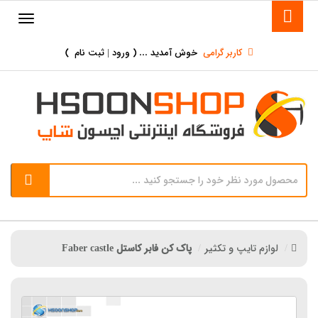
کاربر گرامی
خوش آمدید ... (
ورود | ثبت نام
)
لوازم تایپ و تکثیر
پاک کن فابر کاستل Faber castle