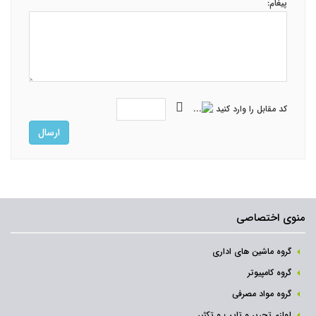
پیغام:
کد مقابل را وارد کنید
ارسال
منوی اختصاصی
گروه ماشین های اداری
گروه کامپیوتر
گروه مواد مصرفی
لوازم تحریر و تایپ و تکثیر