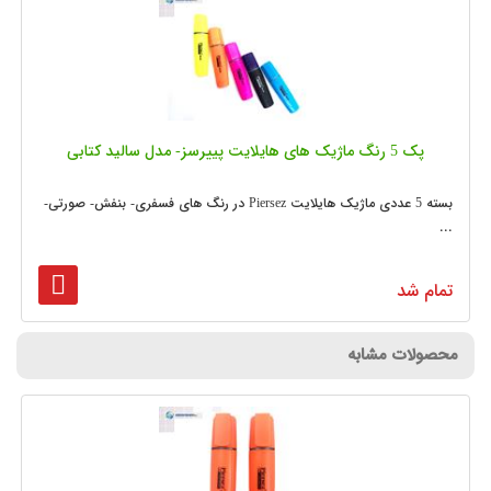
پک 5 رنگ ماژیک های هایلایت پییرسز- مدل سالید کتابی
بسته 5 عددی ماژیک هایلایت Piersez در رنگ های فسفری- بنفش- صورتی-
...
تمام شد
محصولات مشابه