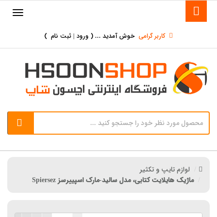
کاربر گرامی
خوش آمدید ... (
ورود | ثبت نام
)
لوازم تایپ و تکثیر
ماژیک هایلایت کتابی، مدل سالید-مارک اسپییرسز Spiersez