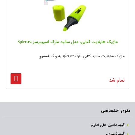
ماژیک هایلایت کتابی، مدل سالید-مارک اسپییرسز Spiersez
ماژیک هایلایت سالید کتابی مارک spiersez به رنگ فسفری
تمام شد
منوی اختصاصی
گروه ماشین های اداری
گروه کامپیوتر