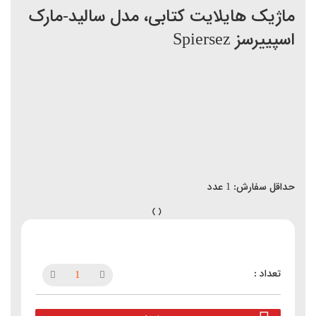
ماژیک هایلایت کتابی، مدل سالید-مارک
اسپییرسز Spiersez
حداقل سفارش:
1
عدد