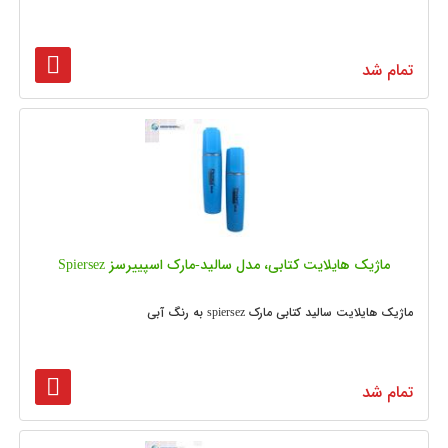
تمام شد
ماژیک هایلایت کتابی، مدل سالید-مارک اسپییرسز Spiersez
ماژیک هایلایت سالید کتابی مارک spiersez به رنگ آبی
تمام شد