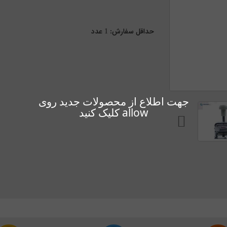
حداقل سفارش:
1
عدد
جهت اطلاع از محصولات جدید روی
allow کلیک کنید