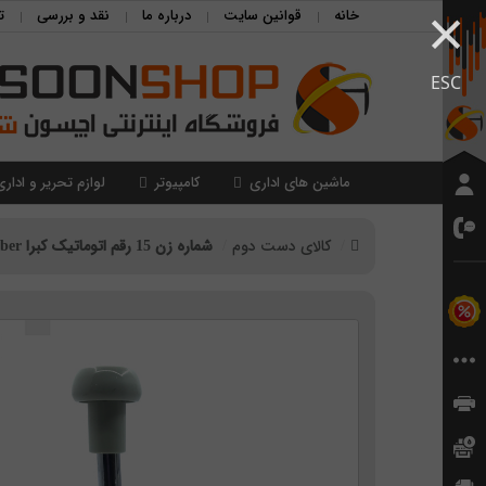
×
خانه
قوانین سایت
درباره ما
نقد و بررسی
ت
ESC
ماشین های اداری
کامپیوتر
لوازم تحریر و اداری
کالای دست دوم
شماره زن 15 رقم اتوماتیک کبرا Cobra Auto number