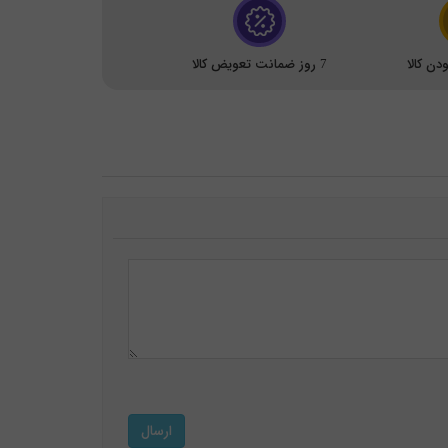
ن کالا
7 روز ضمانت تعویض کالا
ارسال