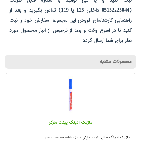
ثبت کنید و یا می توانید با شماره های شرکت
(
05132225044
داخلی
125
یا
119
) تماس بگیرید و بعد از
راهنمایی کارشناسان فروش این مجموعه سفارش خود را ثبت
کنید تا در اسرع وقت و بعد از ترخیص از انبار محصول مورد
نظر برای شما ارسال گردد.
محصولات مشابه
ماژیک ادینگ پینت مارکر
ماژیک ادینگ مدل پنیت مارکر 750 paint marker edding