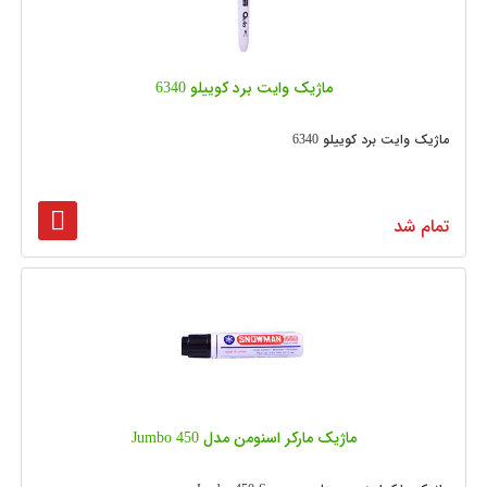
ماژیک وایت برد کوییلو 6340
ماژیک وایت برد کوییلو 6340
تمام شد
ماژیک مارکر اسنومن مدل Jumbo 450