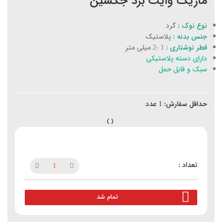
ماژیک وایت برد جکسین
نوع نوک :
گرد
جنس بدنه :
پلاستیک
قطر نوشتاری :
1 -2 میلی متر
دارای دسته پلاستیکی
سبک و قابل حمل
حداقل سفارش:
1
عدد
تمام شد