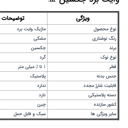
ویژگی
توضیحات
نوع محصول
ماژیک وایت برد
رنگ نوشتاری
مشکی
برند
جکسین
نوع نوک
گرد
قطر
1 تا 2 میلی متر
جنس بدنه
پلاستیک
قابلیت شارژ مجدد
ندارد
دسته پلاستیکی
دارد
کشور سازنده
چین
سایر ویژگی ها
سبک و قابل حمل