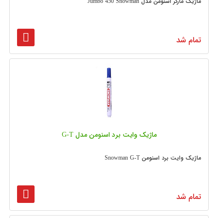
ماژیک مارکر اسنومن مدل Jumbo 450 Snowman
تمام شد
ماژیک وایت برد اسنومن مدل G-T
ماژیک وایت برد اسنومن Snowman G-T
تمام شد