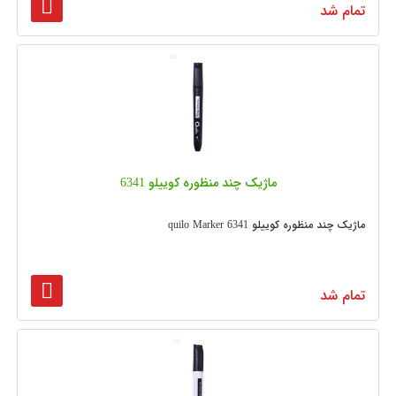
تمام شد
ماژیک چند منظوره کوییلو 6341
ماژیک چند منظوره کوییلو 6341 quilo Marker
تمام شد