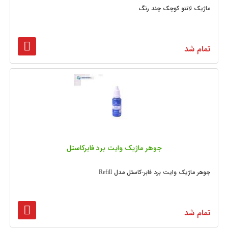
ماژیک لانتو کوچک چند رنگ
تمام شد
جوهر ماژیک وایت برد فابرکاستل
جوهر ماژیک وایت برد فابر-کاستل مدل Refill
تمام شد