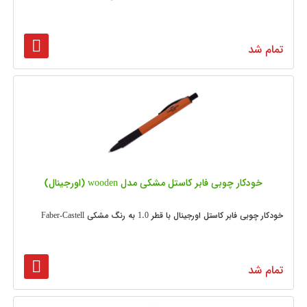
تمام شد
خودکار چوبی فابر کاستل مشکی مدل wooden (اورجینال)
خودکار چوبی فابر کاستل اورجینال با قطر 1.0 به رنگ مشکی Faber-Castell
تمام شد