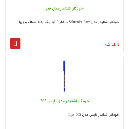
خودکار اشنایدر مدل فیو
خودکار اشنایدر مدل Schneider Fave با قطر 1.0با رنگ بدنه شفاف و زیبا
تمام شد
خودکار اشنایدر مدل تاپس 505
خودکار اشنایدر تاپس مدل 505 Tops