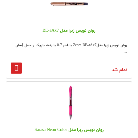
روان نویس زبرا مدل BE-aAx7
روان نویس زبرا مدلZebra BE-aAx7 با قطر 0.7 با بدنه باریک و حمل آسان
...
تمام شد
روان نویس زبرا مدل Sarasa Neon Color