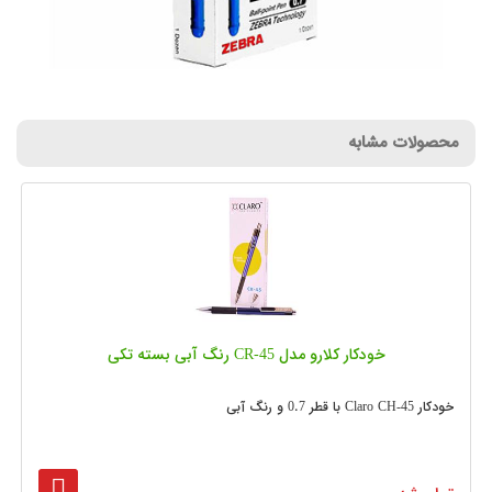
محصولات مشابه
خودکار کلارو مدل CR-45 رنگ آبی بسته تکی
خودکار Claro CH-45 با قطر 0.7 و رنگ آبی