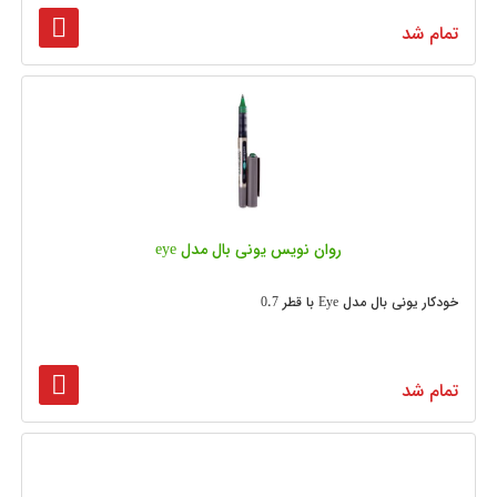
تمام شد
روان نویس یونی بال مدل eye
خودکار یونی بال مدل Eye با قطر 0.7
تمام شد