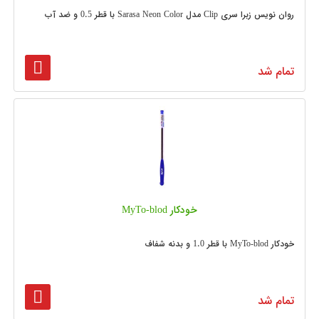
روان نویس زبرا سری Clip مدل Sarasa Neon Color با قطر 0.5 و ضد آب
تمام شد
خودکار MyTo-blod
خودکار MyTo-blod با قطر 1.0 و بدنه شفاف
تمام شد