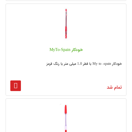
خودکار MyTo-Spain
خودکار My to -spain با قطر 1.0 میلی متر با رنگ قرمز
تمام شد