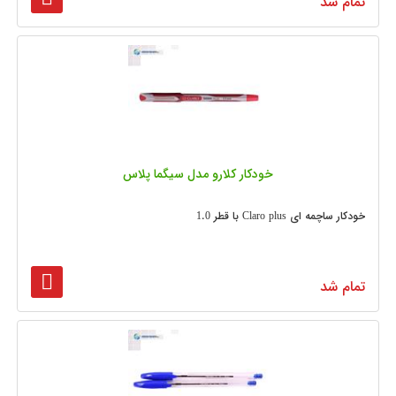
تمام شد
خودکار کلارو مدل سیگما پلاس
خودکار ساچمه ای Claro plus با قطر 1.0
تمام شد