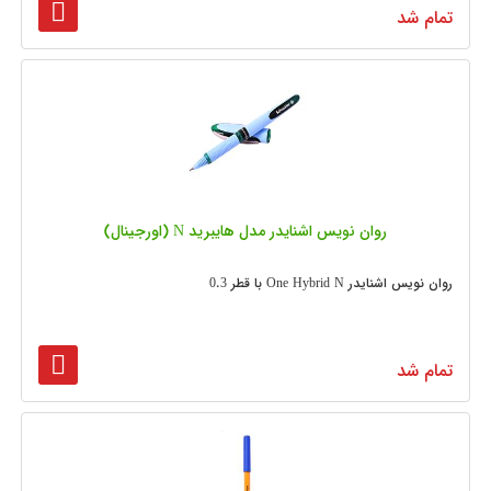
تمام شد
روان نویس اشنایدر مدل هایبرید N (اورجینال)
روان نویس اشنایدر One Hybrid N با قطر 0.3
تمام شد