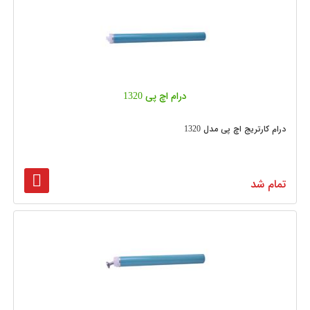
درام اچ پی 1320
درام کارتریج اچ پی مدل 1320
تمام شد