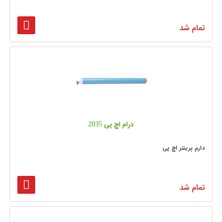
تمام شد
درام اچ پی 2035
دارم پرینتر اچ پی
تمام شد