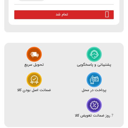
تمام شد
پشتیبانی و پاسخگویی
تحویل سریع
پرداخت در محل
ضمانت اصل بودن کالا
7 روز ضمانت تعویض کالا