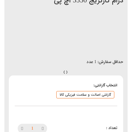
درام کارتریج 5550 اچ پی
حداقل سفارش:
1
عدد
انتخاب گارانتی:
گارانتی اصالت و سلامت فیزیکی کالا