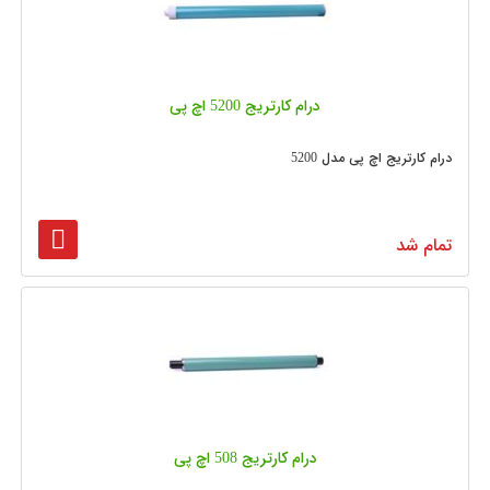
درام کارتریج 5200 اچ پی
درام کارتریج اچ پی مدل 5200
تمام شد
درام کارتریج 508 اچ پی