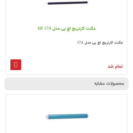
مگنت کارتریج اچ پی مدل HP 17A
مگنت کارتریج اچ پی مدل 17A
تمام شد
محصولات مشابه