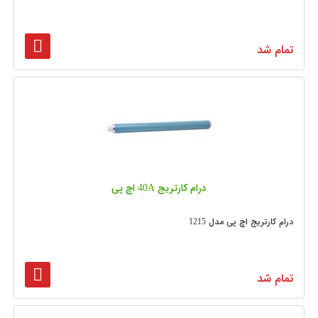
تمام شد
درام کارتریج 40A اچ پی
درام کارتریج اچ پی مدل 1215
تمام شد