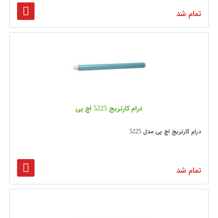
تمام شد
درام کارتریج 5225 اچ پی
درام کارتریج اچ پی مدل 5225
تمام شد