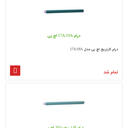
درام 17A/19A اچ پی
درام کارتریج اچ پی مدل 17A/19A
تمام شد
درام کارتریج 201a اچ پی