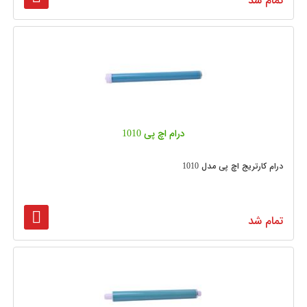
تمام شد
درام اچ پی 1010
درام کارتریج اچ پی مدل 1010
تمام شد