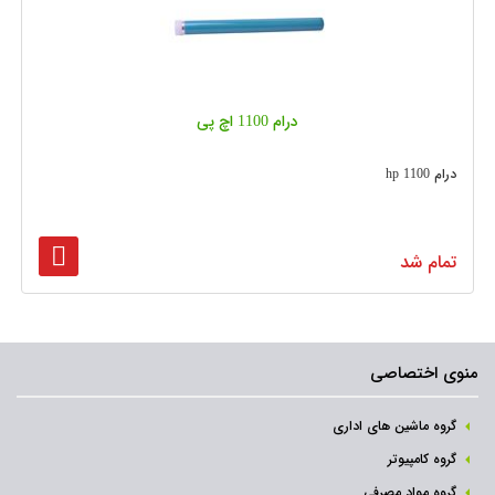
درام 1100 اچ پی
درام 1100 hp
تمام شد
منوی اختصاصی
گروه ماشین های اداری
گروه کامپیوتر
گروه مواد مصرفی