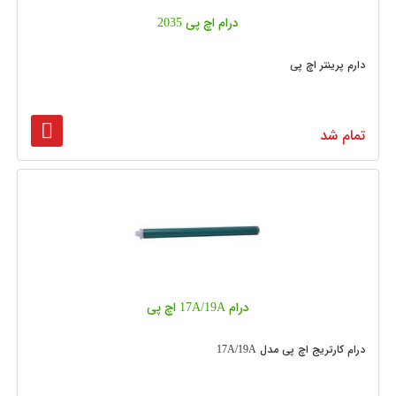
درام اچ پی 2035
دارم پرینتر اچ پی
تمام شد
درام 17A/19A اچ پی
درام کارتریج اچ پی مدل 17A/19A