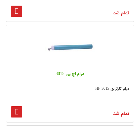
تمام شد
درام اچ پی 3015
درام کارتریج 3015 HP
تمام شد