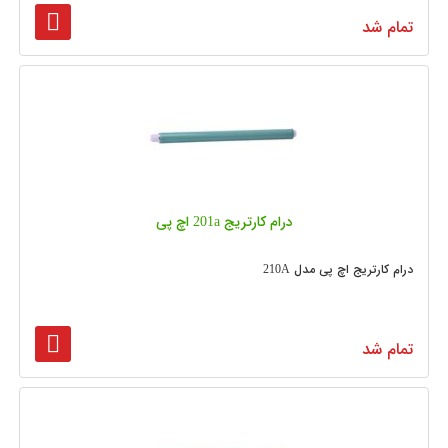
تمام شد
درام کارتریج 201a اچ پی
درام کارتریج اچ پی مدل 210A
تمام شد