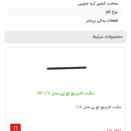
ساخت کشور کره جنوبی
نوع کالا
قطعات یدکی پرینتر
محصولات مرتبط
مگنت کارتریج اچ پی مدل HP 17A
مگنت کارتریج اچ پی مدل 17A
تمام شد