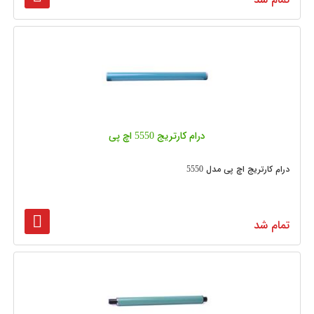
درام کارتریج 5550 اچ پی
درام کارتریج اچ پی مدل 5550
تمام شد