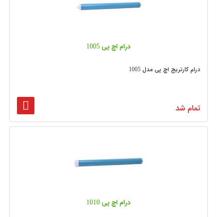
درام اچ پی 1005
درام کارتریج اچ پی مدل 1005
تمام شد
درام اچ پی 1010