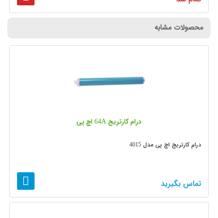
محصولات مشابه
درام کارتریج 64A اچ پی
درام کارتریج اچ پی مدل 4015
تماس بگیرید