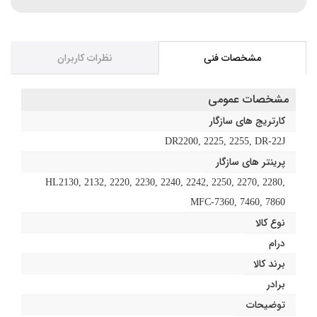
مشخصات فنی
نظرات کاربران
مشخصات عمومی
کارتریج های سازگار
DR2200, 2225, 2255, DR-22J
پرینتر های سازگار
HL2130, 2132, 2220, 2230, 2240, 2242, 2250, 2270, 2280,
MFC-7360, 7460, 7860
نوع کالا
درام
برند کالا
برادر
توضیحات