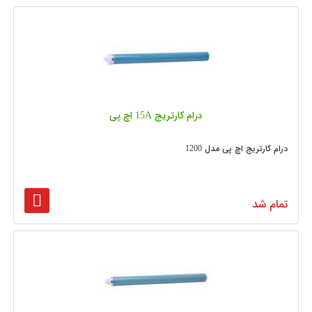
درام کارتریج 15A اچ پی
درام کارتریج اچ پی مدل 1200
تمام شد