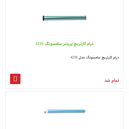
درام کارتریج پرینتر سامسونگ 4216
درام کارتریج سامسونگ مدل 4216
تمام شد