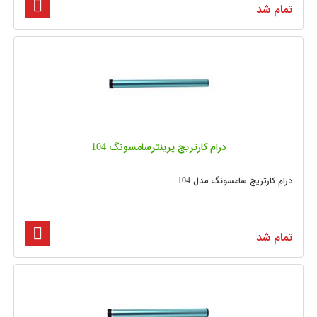
تمام شد
درام کارتریج پرینترسامسونگ 104
درام کارتریج سامسونگ مدل 104
تمام شد