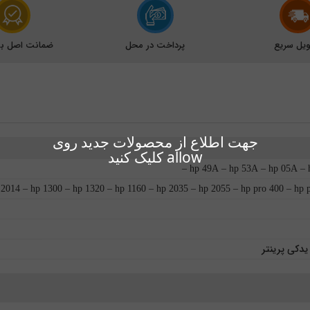
یل سریع
پرداخت در محل
ضمانت اصل بود
جهت اطلاع از محصولات جدید روی
allow کلیک کنید
hp 49A – hp 53A – hp 05A – h
 p 2014 – hp 1300 – hp 1320 – hp 1160 – hp 2035 – hp 2055 – hp pro 400 – hp 
دکی پرینتر