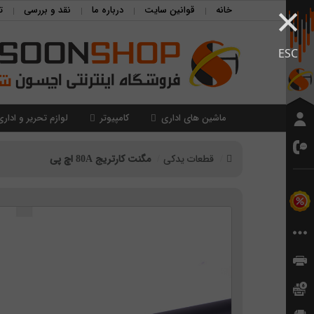
×
خانه
قوانین سایت
درباره ما
نقد و بررسی
ت
ESC
ماشین های اداری
کامپیوتر
لوازم تحریر و اداری
قطعات یدکی
مگنت کارتریج 80A اچ پی