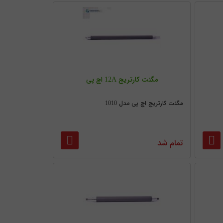
مگنت کارتریج 12A اچ پی
مگنت کارتریج اچ پی مدل 1010
تمام شد