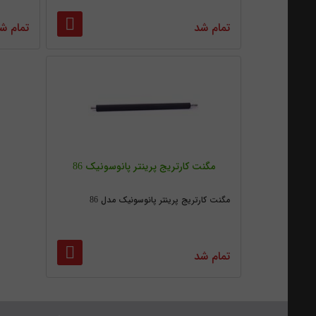
تمام شد
تمام ش
مگنت کارتریج پرینتر پانوسونیک 86
مگنت کارتریج پرینتر پانوسونیک مدل 86
تمام شد