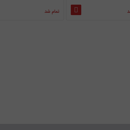
د
تمام شد