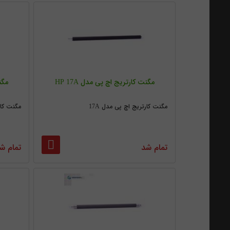
مگنت کارتریج اچ پی مدل HP 17A
مگنت
مگنت کارتریج اچ پی مدل 17A
مگنت کارت
تمام شد
تمام ش