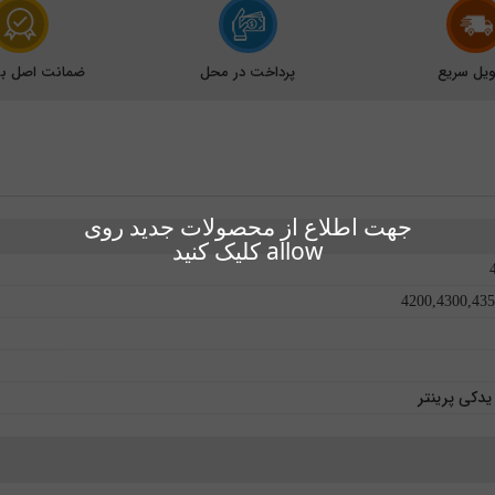
یل سریع
پرداخت در محل
ضمانت اصل بود
جهت اطلاع از محصولات جدید روی
allow کلیک کنید
4200,4300,435
دکی پرینتر