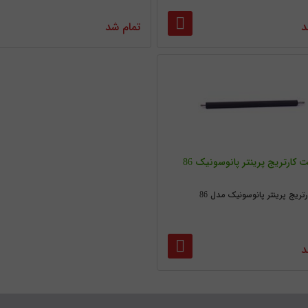
د
تمام شد
 کارتریج پرینتر پانوسونیک 86
تریج پرینتر پانوسونیک مدل 86
د