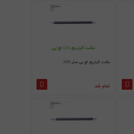
مگنت کارتریج 12A اچ پی
مگنت کارتریج اچ پی مدل 1010
تمام شد