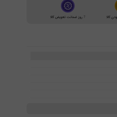
ن کالا
7 روز ضمانت تعویض کالا