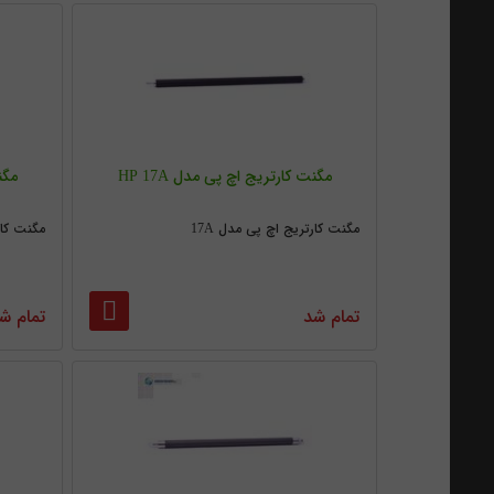
مگنت کارتریج اچ پی مدل HP 17A
مگنت
مگنت کارتریج اچ پی مدل 17A
مگنت کارت
تمام شد
تمام ش