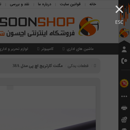
×
خانه
قوانین سایت
درباره ما
نقد و بررسی
ت
ESC
ماشین های اداری
کامپیوتر
لوازم تحریر و اداری
قطعات یدکی
مگنت کارتریج اچ پی مدل 38A