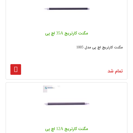
مگنت کارتریج 35A اچ پی
مگنت کارتریج اچ پی مدل 1005
تمام شد
مگنت کارتریج 12A اچ پی