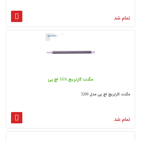
تمام شد
مگنت کارتریج 16A اچ پی
مگنت کارتریج اچ پی مدل 5200
تمام شد