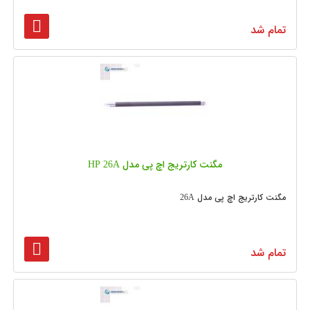
تمام شد
مگنت کارتریج اچ پی مدل HP 26A
مگنت کارتریج اچ پی مدل 26A
تمام شد