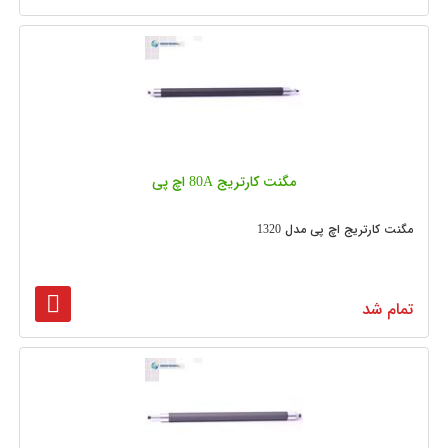
مگنت کارتریج 80A اچ پی
مگنت کارتریج اچ پی مدل 1320
تمام شد