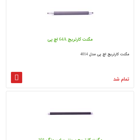
مگنت کارتریج 64A اچ پی
مگنت کارتریج اچ پی مدل 4014
تمام شد