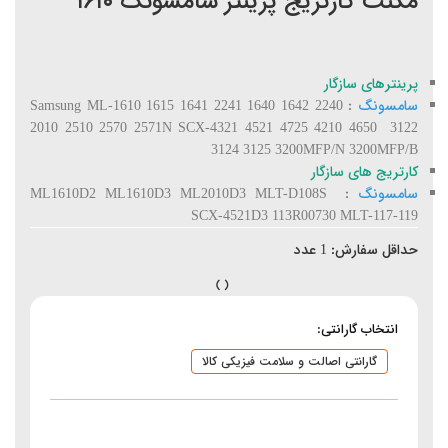
مگنت کارتریج پرینتر سامسونگ ۱۶۱۰
پرینترهای سازگار
سامسونگ
: Samsung ML-1610 1615 1641 2241 1640 1642 2240
2010 2510 2570 2571N SCX-4321 4521 4725 4210 4650 3122
3124 3125 3200MFP/N 3200MFP/B
کارتریج های سازگار
سامسونگ
: ML1610D2 ML1610D3 ML2010D3 MLT-D108S
SCX-4521D3 113R00730 MLT-117-119
حداقل سفارش:
1
عدد
انتخاب گارانتی:
گارانتی اصالت و سلامت فیزیکی کالا