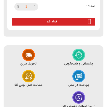
تمام شد
پشتیبانی و پاسخگویی
تحویل سریع
پرداخت در محل
ضمانت اصل بودن کالا
7 روز ضمانت تعویض کالا