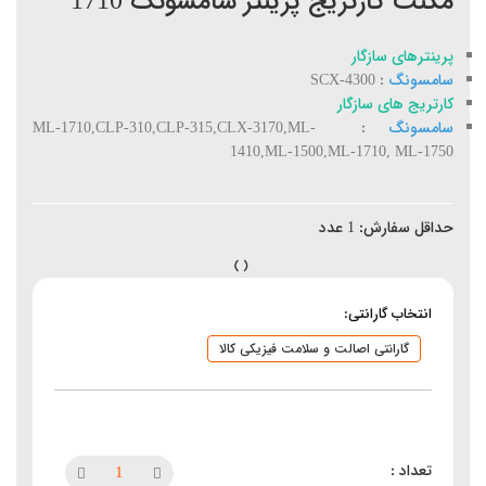
مگنت کارتریج پرینتر سامسونگ 1710
پرینترهای سازگار
سامسونگ
: SCX-4300
کارتریج های سازگار
سامسونگ
: ML-1710,CLP-310,CLP-315,CLX-3170,ML-
1410,ML-1500,ML-1710, ML-1750
حداقل سفارش:
1
عدد
انتخاب گارانتی:
گارانتی اصالت و سلامت فیزیکی کالا