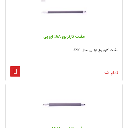
مگنت کارتریج 16A اچ پی
مگنت کارتریج اچ پی مدل 5200
تمام شد