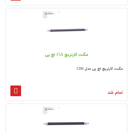
مگنت کارنریج 15A اچ پی
مگنت کارتریج اچ پی مدل 1200
تمام شد