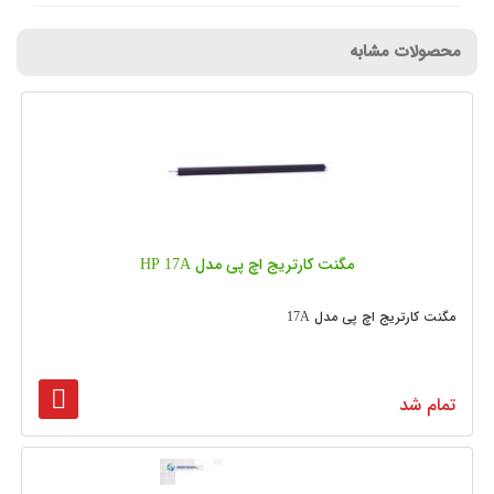
محصولات مشابه
مگنت کارتریج اچ پی مدل HP 17A
مگنت کارتریج اچ پی مدل 17A
تمام شد