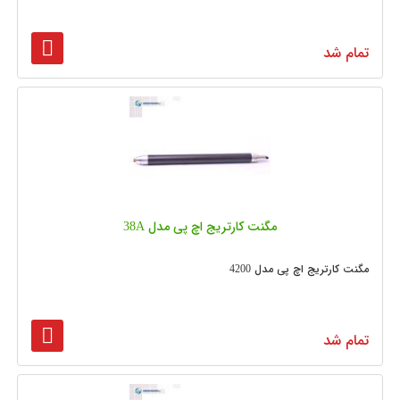
تمام شد
مگنت کارتریج اچ پی مدل 38A
مگنت کارتریج اچ پی مدل 4200
تمام شد