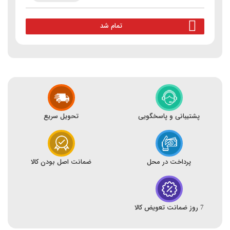
تمام شد
پشتیبانی و پاسخگویی
تحویل سریع
پرداخت در محل
ضمانت اصل بودن کالا
7 روز ضمانت تعویض کالا