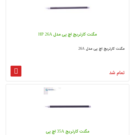
مگنت کارتریج اچ پی مدل HP 26A
مگنت کارتریج اچ پی مدل 26A
تمام شد
مگنت کارتریج 35A اچ پی