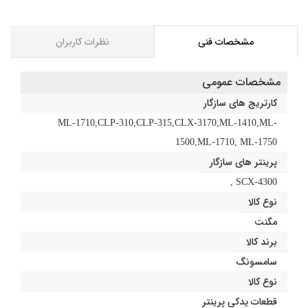
مشخصات فنی
نظرات کاربران
مشخصات عمومی
کارتریج های سازگار
ML-1710,CLP-310,CLP-315,CLX-3170,ML-1410,ML-
1500,ML-1710, ML-1750
پرینتر های سازگار
SCX-4300 ,
نوع کالا
مگنت
برند کالا
سامسونگ
نوع کالا
قطعات یدکی پرینتر