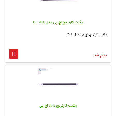
مگنت کارتریج اچ پی مدل HP 26A
مگنت کارتریج اچ پی مدل 26A
تمام شد
مگنت کارتریج 35A اچ پی