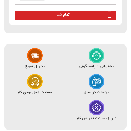
تمام شد
پشتیبانی و پاسخگویی
تحویل سریع
پرداخت در محل
ضمانت اصل بودن کالا
7 روز ضمانت تعویض کالا