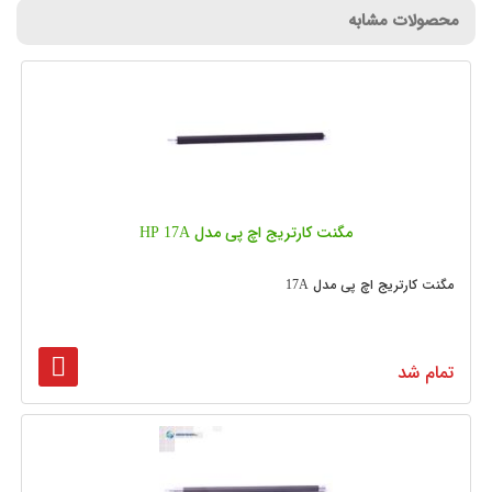
محصولات مشابه
مگنت کارتریج اچ پی مدل HP 17A
مگنت کارتریج اچ پی مدل 17A
تمام شد