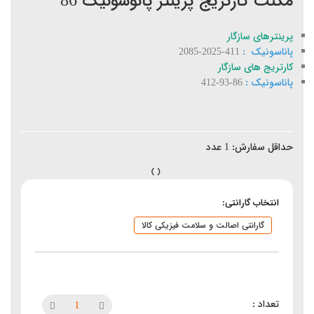
مگنت کارتریج پرینتر پانوسونیک 86
پرینترهای سازگار
پاناسونیک :
411-2025-2085
کارتریج های سازگار
پاناسونیک :
86-93-412
حداقل سفارش:
1
عدد
انتخاب گارانتی:
گارانتی اصالت و سلامت فیزیکی کالا