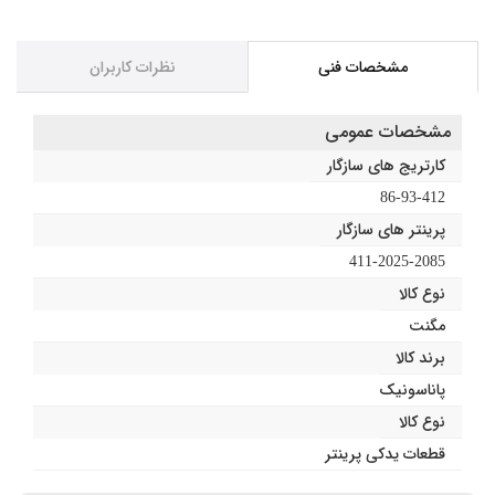
مشخصات فنی
نظرات کاربران
مشخصات عمومی
کارتریج های سازگار
86-93-412
پرینتر های سازگار
411-2025-2085
نوع کالا
مگنت
برند کالا
پاناسونیک
نوع کالا
قطعات یدکی پرینتر