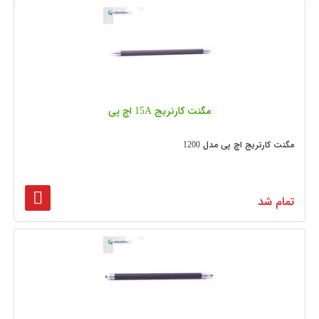
مگنت کارنریج 15A اچ پی
مگنت کارتریج اچ پی مدل 1200
تمام شد