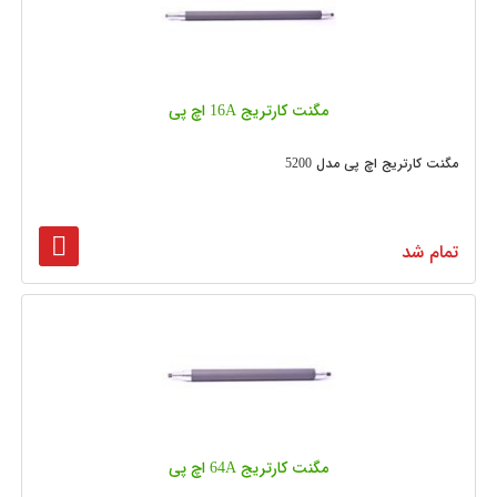
مگنت کارتریج 16A اچ پی
مگنت کارتریج اچ پی مدل 5200
تمام شد
مگنت کارتریج 64A اچ پی