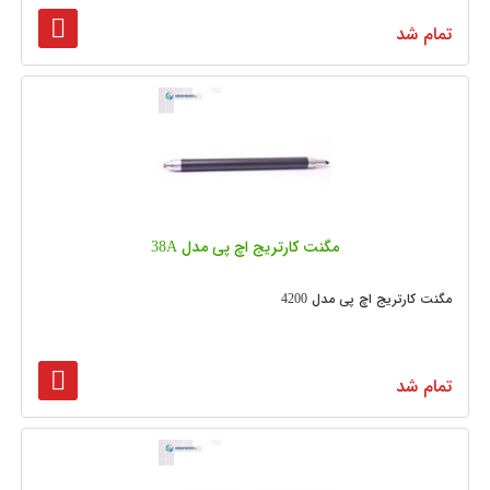
تمام شد
مگنت کارتریج اچ پی مدل 38A
مگنت کارتریج اچ پی مدل 4200
تمام شد