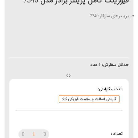
فیوزینگ کامل پرینتر برادر مدل 7340
پرینترهای سازگار 7340
حداقل سفارش:
1
عدد
انتخاب گارانتی:
گارانتی اصالت و سلامت فیزیکی کالا