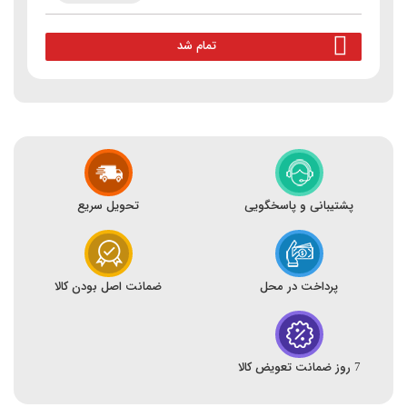
تمام شد
پشتیبانی و پاسخگویی
تحویل سریع
پرداخت در محل
ضمانت اصل بودن کالا
7 روز ضمانت تعویض کالا