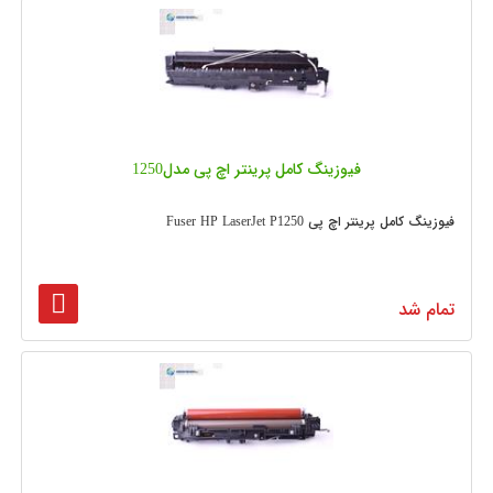
فیوزینگ کامل پرینتر اچ پی مدل1250
فیوزینگ کامل پرینتر اچ پی Fuser HP LaserJet P1250
تمام شد